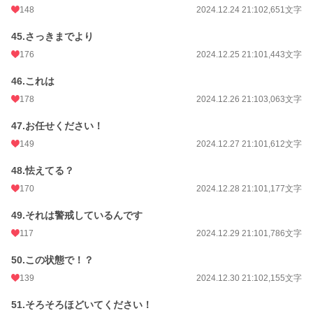
148
2024.12.24 21:10
2,651文字
45.さっきまでより
176
2024.12.25 21:10
1,443文字
46.これは
178
2024.12.26 21:10
3,063文字
47.お任せください！
149
2024.12.27 21:10
1,612文字
48.怯えてる？
170
2024.12.28 21:10
1,177文字
49.それは警戒しているんです
117
2024.12.29 21:10
1,786文字
50.この状態で！？
139
2024.12.30 21:10
2,155文字
51.そろそろほどいてください！