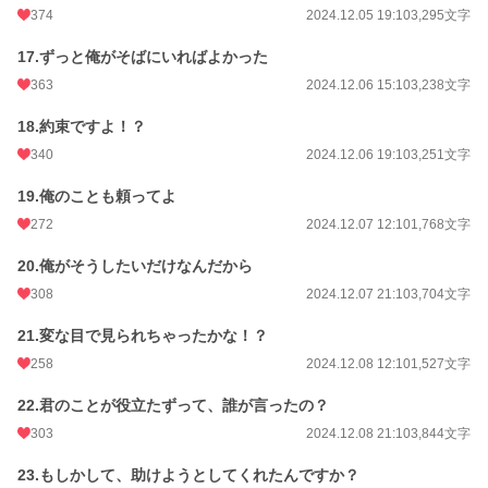
374
2024.12.05 19:10
3,295文字
17.ずっと俺がそばにいればよかった
363
2024.12.06 15:10
3,238文字
18.約束ですよ！？
340
2024.12.06 19:10
3,251文字
19.俺のことも頼ってよ
272
2024.12.07 12:10
1,768文字
20.俺がそうしたいだけなんだから
308
2024.12.07 21:10
3,704文字
21.変な目で見られちゃったかな！？
258
2024.12.08 12:10
1,527文字
22.君のことが役立たずって、誰が言ったの？
303
2024.12.08 21:10
3,844文字
23.もしかして、助けようとしてくれたんですか？