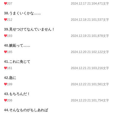
207
2024.12.17 21:10
4,471文字
38.うまくいくかな……
212
2024.12.18 21:10
1,537文字
39.見せつけてなんていません！
193
2024.12.19 21:10
1,878文字
40.嫉妬って……
185
2024.12.20 21:10
2,122文字
41.これに免じて
161
2024.12.21 21:10
3,216文字
42.急に
199
2024.12.22 21:10
1,561文字
43.もちろんだ！
206
2024.12.23 21:10
1,754文字
44.そんなものがもしあれば