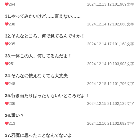
264
2024.12.13 12:10
1,969文字
31.やってみたいけど……言えない……
238
2024.12.14 12:10
2,068文字
32.そんなところ、何で見てるんですか！
235
2024.12.14 17:10
1,168文字
33.一体この人、何してるんだよ！
251
2024.12.14 19:10
3,903文字
34.そんなに怯えなくても大丈夫
248
2024.12.15 12:10
1,706文字
35.行き当たりばったりもいいところだよ！
236
2024.12.15 21:10
2,129文字
36.重い？
213
2024.12.16 21:10
2,692文字
37.邪魔に思ったことなんてないよ