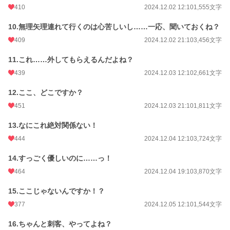
410
2024.12.02 12:10
1,555文字
10.無理矢理連れて行くのは心苦しいし……一応、聞いておくね？
409
2024.12.02 21:10
3,456文字
11.これ……外してもらえるんだよね？
439
2024.12.03 12:10
2,661文字
12.ここ、どこですか？
451
2024.12.03 21:10
1,811文字
13.なにこれ絶対関係ない！
444
2024.12.04 12:10
3,724文字
14.すっごく優しいのに……っ！
464
2024.12.04 19:10
3,870文字
15.ここじゃないんですか！？
377
2024.12.05 12:10
1,544文字
16.ちゃんと刺客、やってよね？