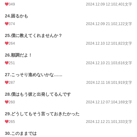
349
2024.12.09 12:10
2,401文字
24.困るかも
374
2024.12.09 21:10
2,122文字
25.僕に教えてくれませんか？
264
2024.12.10 12:10
1,823文字
26.順調だよ！
251
2024.12.10 21:10
3,616文字
27.こっそり進めないかな……
287
2024.12.11 16:10
1,919文字
28.僕はもう彼と出発してるんです
260
2024.12.12 07:10
4,169文字
29.どうしてもそう言っておきたかった
265
2024.12.12 21:10
1,333文字
30.このままでは