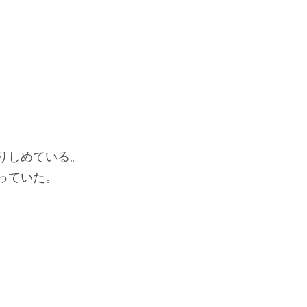
りしめている。
っていた。