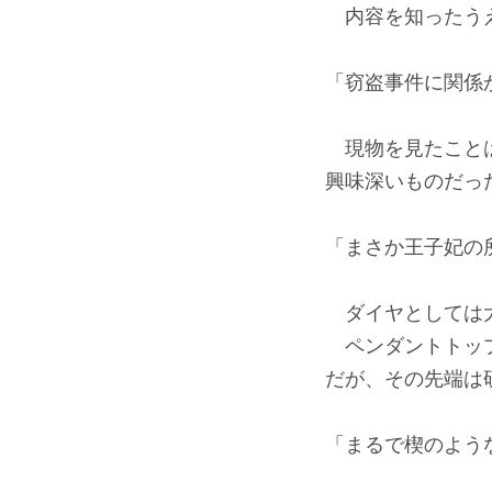
内容を知ったうえ
「窃盗事件に関係
現物を見たことは
興味深いものだっ
「まさか王子妃の
ダイヤとしては大
ペンダントトップ
だが、その先端は
「まるで楔のよう