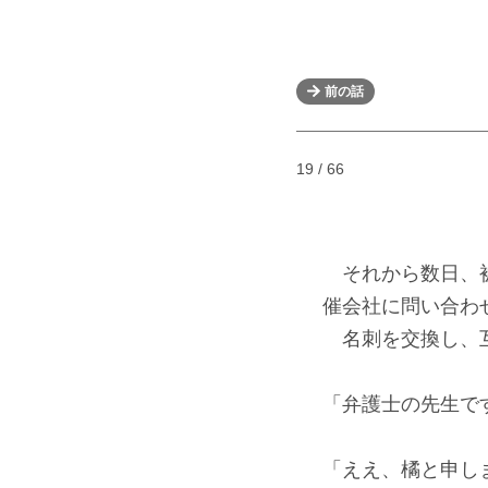
前の話
19 / 66
それから数日、被
催会社に問い合わ
名刺を交換し、互
「弁護士の先生で
「ええ、橘と申し