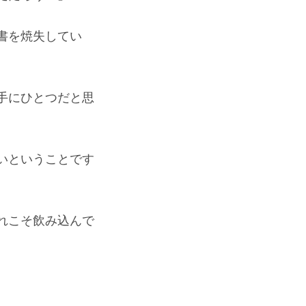
書を焼失してい
手にひとつだと思
いということです
れこそ飲み込んで