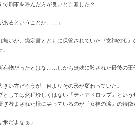
で刑事を呼んだ方が良いと判断した？
があるということか……」
無いが、鑑定書とともに保管されていた『女神の涙』
た。
所有物だったとはな……しかも無残に殺された最後の王
きい方だろうが、何よりその形が変わっていた。
としては然程珍しくはない『ティアドロップ』という
研ぎ澄まされた様に尖っているのが『女神の涙』の特徴
な形だよなぁ」