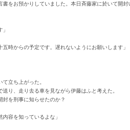
言書をお預かりしていました。本日斉藤家に於いて開封
す」
十五時からの予定です。遅れないようにお願いします」
いて立ち上がった。
送り、走り去る車を見ながら伊藤はふと考えた。
封を刑事に知らせたのか？
然内容を知っているよな」