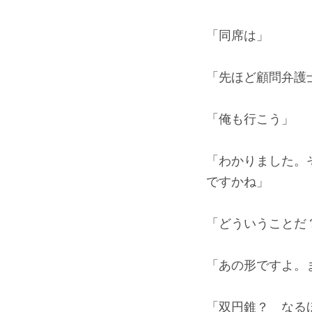
「同席は」
「先ほど顧問弁護
「俺も行こう」
「わかりました。
ですかね」
「どういうことだ
「あの形ですよ。
「双円錐？ なる