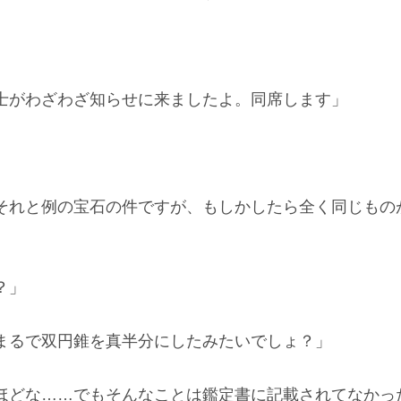
士がわざわざ知らせに来ましたよ。同席します」
それと例の宝石の件ですが、もしかしたら全く同じもの
？」
まるで双円錐を真半分にしたみたいでしょ？」
ほどな……でもそんなことは鑑定書に記載されてなかっ