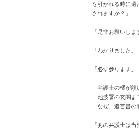
を引かれる時に遺
されますか？」
「是非お願いしま
「わかりました。
「必ず参ります」
弁護士の橘が頷
池波署の玄関まで
なぜ、遺言書の開
「あの弁護士は当