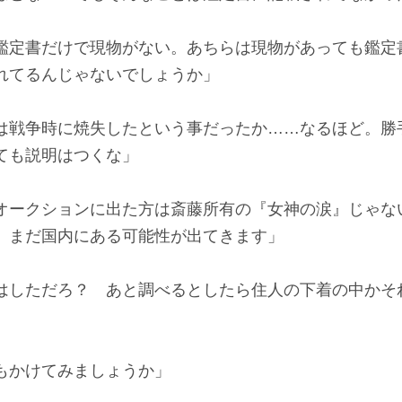
鑑定書だけで現物がない。あちらは現物があっても鑑定
れてるんじゃないでしょうか」
は戦争時に焼失したという事だったか……なるほど。勝
ても説明はつくな」
オークションに出た方は斎藤所有の『女神の涙』じゃな
、まだ国内にある可能性が出てきます」
はしただろ？ あと調べるとしたら住人の下着の中かそ
もかけてみましょうか」