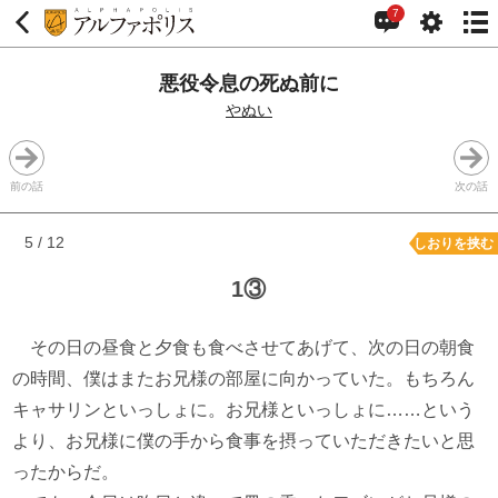
7
悪役令息の死ぬ前に
やぬい
前の話
次の話
5 / 12
しおりを挟む
1③
その日の昼食と夕食も食べさせてあげて、次の日の朝食
の時間、僕はまたお兄様の部屋に向かっていた。もちろん
キャサリンといっしょに。お兄様といっしょに……という
より、お兄様に僕の手から食事を摂っていただきたいと思
ったからだ。