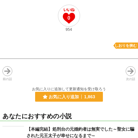
0
954
しおりを挟む
前の話
次の話
お気に入りに追加して更新通知を受け取ろう
お気に入り追加
1,863
あなたにおすすめの小説
【本編完結】処刑台の元婚約者は無実でした～聖女に騙
された元王太子が幸せになるまで～