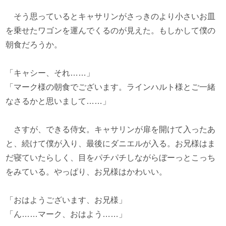
そう思っているとキャサリンがさっきのより小さいお皿
を乗せたワゴンを運んでくるのが見えた。もしかして僕の
朝食だろうか。
「キャシー、それ……」
「マーク様の朝食でございます。ラインハルト様とご一緒
なさるかと思いまして……」
さすが、できる侍女。キャサリンが扉を開けて入ったあ
と、続けて僕が入り、最後にダニエルが入る。お兄様はま
だ寝ていたらしく、目をパチパチしながらぼーっとこっち
をみている。やっぱり、お兄様はかわいい。
「おはようございます、お兄様」
「ん……マーク、おはよう……」