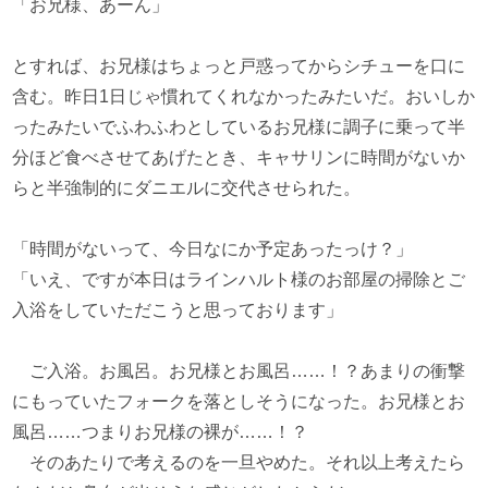
「お兄様、あーん」
とすれば、お兄様はちょっと戸惑ってからシチューを口に
含む。昨日1日じゃ慣れてくれなかったみたいだ。おいしか
ったみたいでふわふわとしているお兄様に調子に乗って半
分ほど食べさせてあげたとき、キャサリンに時間がないか
らと半強制的にダニエルに交代させられた。
「時間がないって、今日なにか予定あったっけ？」
「いえ、ですが本日はラインハルト様のお部屋の掃除とご
入浴をしていただこうと思っております」
ご入浴。お風呂。お兄様とお風呂……！？あまりの衝撃
にもっていたフォークを落としそうになった。お兄様とお
風呂……つまりお兄様の裸が……！？
そのあたりで考えるのを一旦やめた。それ以上考えたら