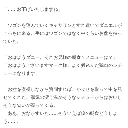
「……お下げいたしますね」
ワゴンを運んでいくキャサリンとすれ違いでダニエルが
こっちに来る。手にはワゴンではなく中くらいお盆を持っ
ていた。
「おはようダニー。それお兄様の朝食？メニューは？」
「おはようございますマーク様。よく煮込んだ鶏肉のシチ
ューになります」
お盆を凝視しながら質問すれば、かぶせを取って中を見
せてくれた。湯気の漂う温かそうなシチューからはおいし
そうな匂いが漂ってくる。
ああ、おなかすいた……そういえば僕の朝食どうしよ
う……。