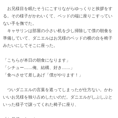
お兄様目を眠たそうにこすりながらゆっくりと挨拶をす
る。その様子がかわいくて、ベッドの端に座りこすってい
ない手を撫でた。
キャサリンは部屋の小さい机を少し掃除して僕の朝食を
準備していて、ダニエルはお兄様のベッドの横の台を椅子
みたいにしてそこに座った。
「こちらが本日の朝食になります」
「シチュー……俺、結構、好き……」
「食べさせて差しあげ「僕がやります！」
ついダニエルの言葉を遮ってしまったが仕方ない。かわ
いいお兄様を独り占めしたいのだ。ダニエルがしぶしぶと
いった様子で譲ってくれた椅子に座り、