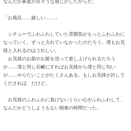
なんだか鼻血が出そうな感じがしたからだ。
「お風呂……嬉しい……」
シチューでふわふわしていた雰囲気がもっとふわふわに
なっていく。ずっと入れていなかったのだろう。僕もお兄
様と入れるのはうれしい。
お兄様のお肌やお髪を洗って差し上げられるだろう
か……僕と同じ石鹸にすればお兄様から僕と同じ匂い
が……やりたいことがたくさんある。もしお兄様が許して
くだされば、だけど。
お兄様のふわふわに負けないくらい心がふわふわして、
なんだかどうしようもない朝食の時間だった。