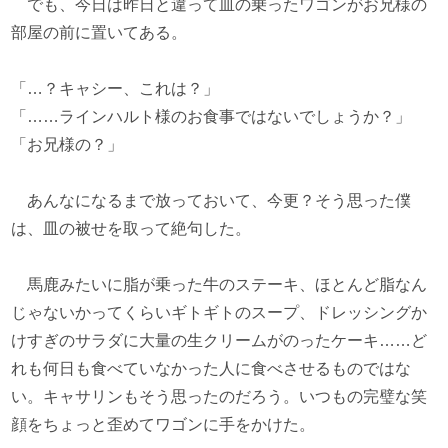
でも、今日は昨日と違って皿の乗ったワゴンがお兄様の
部屋の前に置いてある。
「…？キャシー、これは？」
「……ラインハルト様のお食事ではないでしょうか？」
「お兄様の？」
あんなになるまで放っておいて、今更？そう思った僕
は、皿の被せを取って絶句した。
馬鹿みたいに脂が乗った牛のステーキ、ほとんど脂なん
じゃないかってくらいギトギトのスープ、ドレッシングか
けすぎのサラダに大量の生クリームがのったケーキ……ど
れも何日も食べていなかった人に食べさせるものではな
い。キャサリンもそう思ったのだろう。いつもの完璧な笑
顔をちょっと歪めてワゴンに手をかけた。