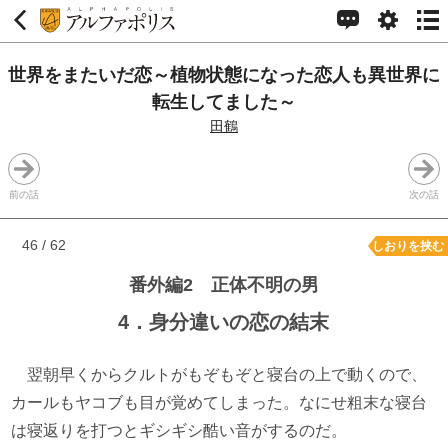
世界をまたいだ恋～植物状態になった恋人も異世界に
転生してました～
田鶴
前の話
次の話
46 / 62
しおりを挟む
番外編2 正体不明の男
4．身分違いの恋の結末
翌朝早くからクルトがもぞもぞと寝台の上で動くので、
カールもヤコブも目が覚めてしまった。なにせ粗末な寝台
は寝返りを打つとギシギシ酷い音がするのだ。