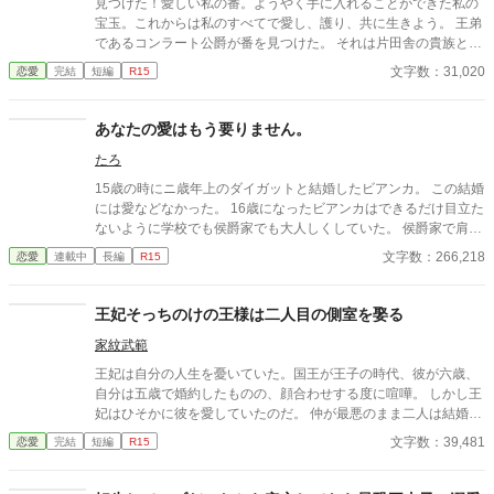
見つけた！愛しい私の番。ようやく手に入れることができた私の
宝玉。これからは私のすべてで愛し、護り、共に生きよう。 王弟
であるコンラート公爵が番を見つけた。 それは片田舎の貴族とは
名ばかりの貧乏男爵の娘だった。物語のような幸運を得た少女に
文字数：31,020
恋愛
完結
短編
R15
人々は賞賛に沸き立っていた。 貧しかった少女は番に愛されそし
て……え？
あなたの愛はもう要りません。
たろ
15歳の時にニ歳年上のダイガットと結婚したビアンカ。 この結婚
には愛などなかった。 16歳になったビアンカはできるだけ目立た
ないように学校でも侯爵家でも大人しくしていた。 侯爵家で肩身
の狭い思いをしながらも行くところがないビアンカはできるだけ
文字数：266,218
恋愛
連載中
長編
R15
問題を起こさないように過ごすしかなかった。 でも夫であるダイ
ガットには恋人がいた。 その恋人にちょっかいをかけられ、ビア
ンカは我慢の限界を超える。 そして学園を卒業さえすればさっさ
王妃そっちのけの王様は二人目の側室を娶る
と離縁して外国で暮らす。 その目標だけを頼りになんとか今の暮
家紋武範
らしに耐えていた。 そして、卒業を控え「離縁して欲しい」その
言葉を何度となく夫に告げた。 ✴︎今回は短めの話を投稿していく
王妃は自分の人生を憂いていた。国王が王子の時代、彼が六歳、
予定です。 （作者の時間の都合により）
自分は五歳で婚約したものの、顔合わせする度に喧嘩。 しかし王
妃はひそかに彼を愛していたのだ。 仲が最悪のまま二人は結婚
し、結婚生活が始まるが当然国王は王妃の部屋に来ることはな
文字数：39,481
恋愛
完結
短編
R15
い。 そればかりか国王は側室を持ち、さらに二人目の側室を王宮
に迎え入れたのだった。