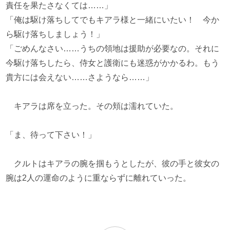
責任を果たさなくては……」
「俺は駆け落ちしてでもキアラ様と一緒にいたい！ 今か
ら駆け落ちしましょう！」
「ごめんなさい……うちの領地は援助が必要なの。それに
今駆け落ちしたら、侍女と護衛にも迷惑がかかるわ。もう
貴方には会えない……さようなら……」
キアラは席を立った。その頬は濡れていた。
「ま、待って下さい！」
クルトはキアラの腕を掴もうとしたが、彼の手と彼女の
腕は2人の運命のように重ならずに離れていった。