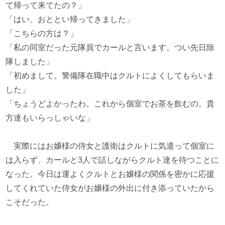
て帰って来てたの？」
「はい、おととい帰ってきました」
「こちらの方は？」
「私の同室だった元隊員でカールと言います。つい先日除
隊しました」
「初めまして。警備隊在職中はクルトによくしてもらいま
した」
「ちょうどよかったわ。これから個室でお茶を飲むの。貴
方達もいらっしゃいな」
実際にはお嬢様の侍女と護衛はクルトに気遣って個室に
は入らず、カールと3人で話しながらクルト達を待つことに
なった。今日は運よくクルトとお嬢様の関係を密かに応援
してくれていた侍女がお嬢様の外出に付き添っていたから
こそだった。