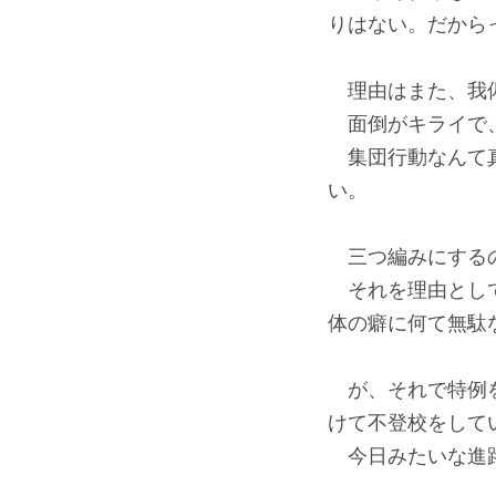
りはない。だから
理由はまた、我
面倒がキライで、
集団行動なんて真
い。
三つ編みにするの
それを理由として
体の癖に何て無駄
が、それで特例を
けて不登校をして
今日みたいな進路