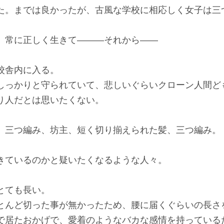
。までは良かったが、古風な学校に相応しく女子は三
常に正しく生きて―――それから――
校舎内に入る。
っかりと守られていて、悲しいぐらいクローン人間ど
人だとは思いたくない。
三つ編み、坊主、短く切り揃えられた髪、三つ編み。
ているのかと疑いたくなるような人々。
とても長い。
んど切った事が無かったため、腰に届くぐらいの長さ
居たおかげで、愛着のようなバカな感情を持っている