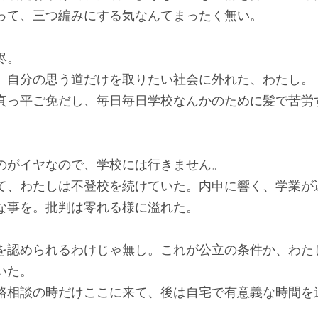
って、三つ編みにする気なんてまったく無い。
侭。
自分の思う道だけを取りたい社会に外れた、わたし。
っ平ご免だし、毎日毎日学校なんかのために髪で苦労
がイヤなので、学校には行きません。
、わたしは不登校を続けていた。内申に響く、学業が
な事を。批判は零れる様に溢れた。
認められるわけじゃ無し。これが公立の条件か、わた
いた。
相談の時だけここに来て、後は自宅で有意義な時間を