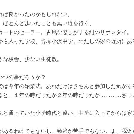
れば良かったのかもしれない。
ほとんど歩いたことも無い道を行く。
ートのセーラー。古風な感じがする紺のリボンタイ。
から入った学校、谷塚小沢中学。わたしの家の近所にあ
な校舎、少ない生徒数。
いつの事だろうか？
は今年の始業式。あれだけはきちんと参加した気がす
と、１年の時だったか２年の時だったか…………さっ
と通っていた小学時代と違い、中学に入ってからは家
あるわけでもないし、勉強が苦手でもない。ま、我侭