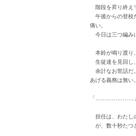
階段を昇り終え
午後からの登校だ
痛い。
今日は三つ編みに
本鈴が鳴り渡り、
生徒達を見回し、
余計なお世話だ。
あげる義務は無い
「…………………
担任は、わたしの
が、数十秒たつと