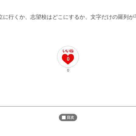
に行くか、志望校はどこにするか、文字だけの羅列が
0
0
目次