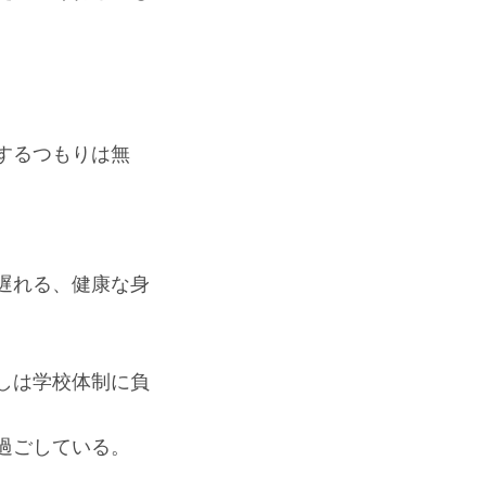
するつもりは無
遅れる、健康な身
しは学校体制に負
過ごしている。