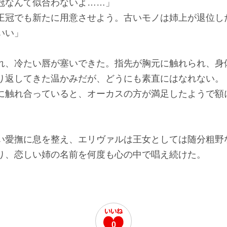
冠なんて似合わないよ……」
王冠でも新たに用意させよう。古いモノは姉上が退位し
いい」
、冷たい唇が塞いできた。指先が胸元に触れられ、身
り返してきた温かみだが、どうにも素直にはなれない。
触れ合っていると、オーカスの方が満足したようで額
愛撫に息を整え、エリヴァルは王女としては随分粗野
り、恋しい姉の名前を何度も心の中で唱え続けた。
0