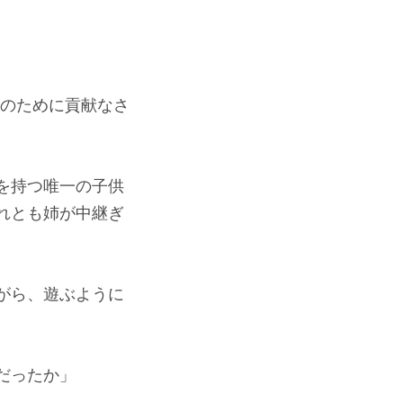
栄のために貢献なさ
を持つ唯一の子供
れとも姉が中継ぎ
がら、遊ぶように
だったか」