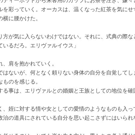
ティーポットから来客用のカップにお茶を注ぎ、嫌々
ルを彩っていく。オーカスは、温くなった紅茶を気にせ
の横に腰かけた。
り方が気に入らないわけではない。それに、式典の際な
ているだろ。エリヴァルイウス」
、肩を抱かれていく。
はないが、何となく頼りない身体の自分を自覚してし
なものを感じる。
る事は、エリヴァルとの婚姻と王族としての地位を確
、姪に対する情や女としての愛情のようなものも入っ
政治の道具にされている自分を思い起こさずにはいられ