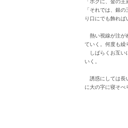
「ボクに、金の王
「それでは、銀の
り口にでも飾れば
熱い視線が注がれ
ていく。何度も繰
しばらくお互いに
いく。
誘惑にしては長い
に大の字に寝そべ