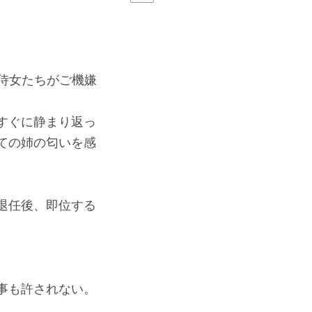
侍女たちがご機嫌
すぐに静まり返っ
ての姉の匂いを感
退任後、即位する
事も許されない。