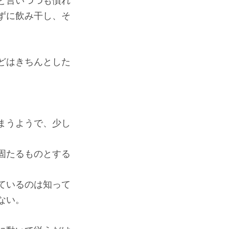
と言いつつも慣れ
ずに飲み干し、そ
どはきちんとした
まうようで、少し
固たるものとする
ているのは知って
ない。