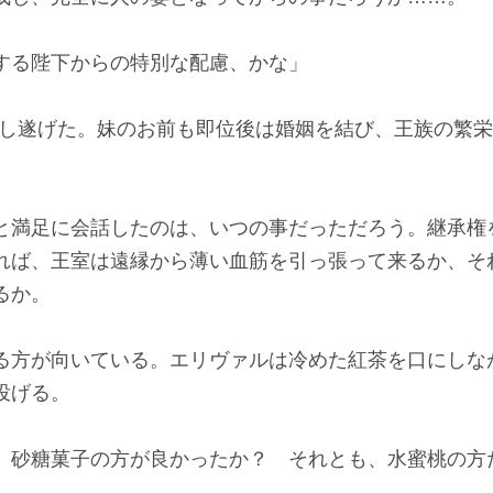
する陛下からの特別な配慮、かな」
成し遂げた。妹のお前も即位後は婚姻を結び、王族の繁
満足に会話したのは、いつの事だっただろう。継承権
れば、王室は遠縁から薄い血筋を引っ張って来るか、そ
るか。
方が向いている。エリヴァルは冷めた紅茶を口にしな
投げる。
、砂糖菓子の方が良かったか？ それとも、水蜜桃の方