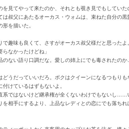
を見てやって来たのか、それとも覗き見でもしていた
ては叔父にあたるオーカス・ウォムは、束ねた自分の黒
の形を描いた。
りで趣味も良くて、さすがオーカス叔父様だと思ったよ
要らなかったけどね」
品のない語り口調だな。愛しの姉上にでも毒されたのか
はどうだっていいだろ。ボクはクイーンになるつもりも
に付けているはずもないよ。
系ではないけど継承権が全くないわけでもないし……
りを相手にするより、上品なレディとの恋にでも落ちれ