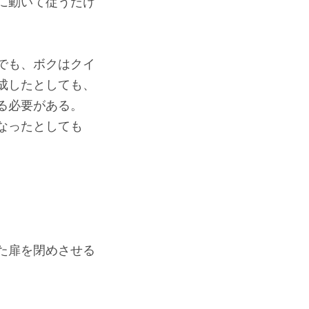
に動いて従うだけ
でも、ボクはクイ
成したとしても、
る必要がある。
なったとしても
た扉を閉めさせる