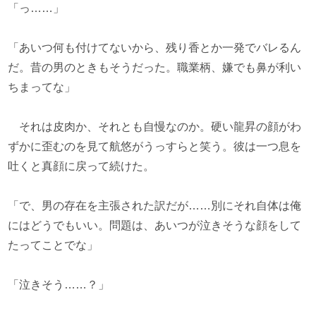
「っ……」
「あいつ何も付けてないから、残り香とか一発でバレるん
だ。昔の男のときもそうだった。職業柄、嫌でも鼻が利い
ちまってな」
それは皮肉か、それとも自慢なのか。硬い龍昇の顔がわ
ずかに歪むのを見て航悠がうっすらと笑う。彼は一つ息を
吐くと真顔に戻って続けた。
「で、男の存在を主張された訳だが……別にそれ自体は俺
にはどうでもいい。問題は、あいつが泣きそうな顔をして
たってことでな」
「泣きそう……？」