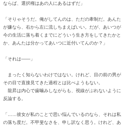
ならば、選択権はあの人にあるはずだ」
「そりゃそうだ。俺がしてんのは、ただの牽制だ。あんた
が嫌なら、右から左に流しちまえばいい。だが、あいつが
今の生活に落ち着くまでにどういう生き方をしてきたかと
か、あんたは分かってあいつに近付いてんのか？」
「それは――」
まったく知らないわけではない。けれど、目の前の男が
その目で直接見てきた過程とは比べようもない。
龍昇は内心で歯噛みしながらも、視線がぶれないように
反論する。
「……彼女が私のことで思い悩んでいるのなら、それは私
の落ち度だ。不甲斐なさを、申し訳なく思う。けれど、あ