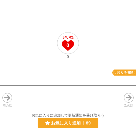
0
0
しおりを挟む
前の話
次の話
お気に入りに追加して更新通知を受け取ろう
お気に入り追加
89