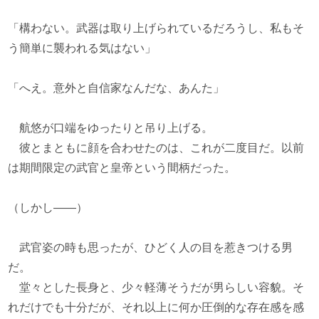
「構わない。武器は取り上げられているだろうし、私もそ
う簡単に襲われる気はない」
「へえ。意外と自信家なんだな、あんた」
航悠が口端をゆったりと吊り上げる。
彼とまともに顔を合わせたのは、これが二度目だ。以前
は期間限定の武官と皇帝という間柄だった。
（しかし――）
武官姿の時も思ったが、ひどく人の目を惹きつける男
だ。
堂々とした長身と、少々軽薄そうだが男らしい容貌。そ
れだけでも十分だが、それ以上に何か圧倒的な存在感を感