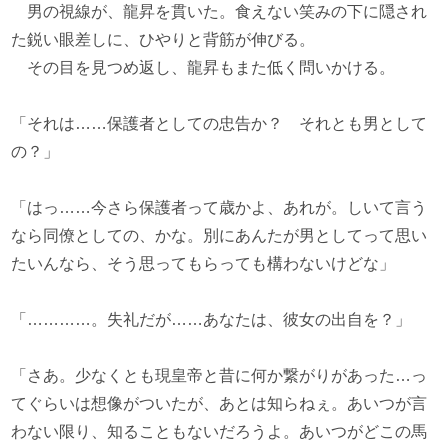
男の視線が、龍昇を貫いた。食えない笑みの下に隠され
た鋭い眼差しに、ひやりと背筋が伸びる。
その目を見つめ返し、龍昇もまた低く問いかける。
「それは……保護者としての忠告か？ それとも男として
の？」
「はっ……今さら保護者って歳かよ、あれが。しいて言う
なら同僚としての、かな。別にあんたが男としてって思い
たいんなら、そう思ってもらっても構わないけどな」
「…………。失礼だが……あなたは、彼女の出自を？」
「さあ。少なくとも現皇帝と昔に何か繋がりがあった…っ
てぐらいは想像がついたが、あとは知らねぇ。あいつが言
わない限り、知ることもないだろうよ。あいつがどこの馬