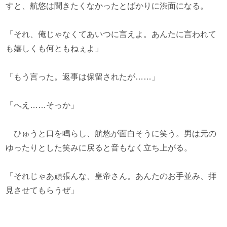
すと、航悠は聞きたくなかったとばかりに渋面になる。
「それ、俺じゃなくてあいつに言えよ。あんたに言われて
も嬉しくも何ともねぇよ」
「もう言った。返事は保留されたが……」
「へえ……そっか」
ひゅうと口を鳴らし、航悠が面白そうに笑う。男は元の
ゆったりとした笑みに戻ると音もなく立ち上がる。
「それじゃあ頑張んな、皇帝さん。あんたのお手並み、拝
見させてもらうぜ」