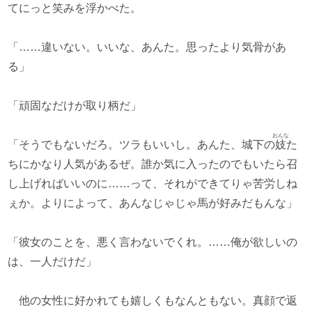
てにっと笑みを浮かべた。
「……違いない。いいな、あんた。思ったより気骨があ
る」
「頑固なだけが取り柄だ」
おんな
「そうでもないだろ。ツラもいいし。あんた、城下の
妓
た
ちにかなり人気があるぜ。誰か気に入ったのでもいたら召
し上げればいいのに……って、それができてりゃ苦労しね
ぇか。よりによって、あんなじゃじゃ馬が好みだもんな」
「彼女のことを、悪く言わないでくれ。……俺が欲しいの
は、一人だけだ」
他の女性に好かれても嬉しくもなんともない。真顔で返