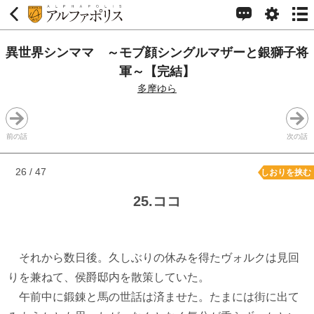
異世界シンママ ～モブ顔シングルマザーと銀獅子将
軍～【完結】
多摩ゆら
前の話
次の話
26 / 47
しおりを挟む
25.ココ
それから数日後。久しぶりの休みを得たヴォルクは見回
りを兼ねて、侯爵邸内を散策していた。
午前中に鍛錬と馬の世話は済ませた。たまには街に出て