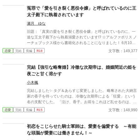
冤罪で「愛を引き裂く悪役令嬢」と呼ばれているのに王
太子殿下に執着されています
瀬月 ゆな
旧題：「真実の愛を引き裂く悪役令嬢」と呼ばれているのに、一
途な王太子殿下から執着溺愛されています!? ☆アルファポリス ノ
ーチェブックス様から書籍化されることになりました！ 6月10日
以降は書籍版の内容に差し替えされ、レンタルでの公開となりま
文字数：149,377
恋愛
完結
長編
R18
す。 その他、詳しくは近況ボードをご覧下さい。 「セレスティア
ナ様が、ミーナ様を階段から突き落とすのを見ておりました
わ！」 王太子アレクシスの婚約者である公爵家令嬢セレスティア
完結【強引な略奪婚】冷徹な次期帝は、婚姻間近の姫を
ナは、聖女の素質を持つとされる伯爵家令嬢ミーナの出現によ
夜ごと甘く溶かす
り、心ない人々から『真実の愛を引き裂く悪役令嬢』と呼ばれて
しまう。 ありもしない嫌疑をかけられ、無力な自分を憂いて身を
小木楓
引こうとするが、アレクシスに「絶対に婚約解消などしない」と
完結しました✨ タグ＆あらすじ変更しました。 略奪された大納言
身体を開かれてしまい――！？ ☆タイトルは変更になるかもしれ
家の香子を待っていたのは、冷徹な次期帝による「狂愛」という
ません ☆3月25日22時更新分にて完結しました
名の支配でした。 「泣け、香子。お前をこれほど乱せるのは、世
界で私だけだ」 「お前はまだ誰のものでもないな？ ならば、私の
文字数：148,990
恋愛
完結
長編
R15
ものだ」 大納言家の姫・香子には、心通わせる穏やかな婚約者が
いた。 しかし、そのささやかな幸福は、冷徹と噂される次期帝・
彰仁（あきひと）に見初められたことで一変する。 強引な勅命に
初恋をこじらせた騎士軍師は、愛妻を偏愛する ～有能
より略奪され、後宮という名の檻に閉じ込められた香子。 夜ごと
な頭脳が愛妻には働きません！～
の契りで身体を繋がれ、元婚約者への想いすら「不義」として塗