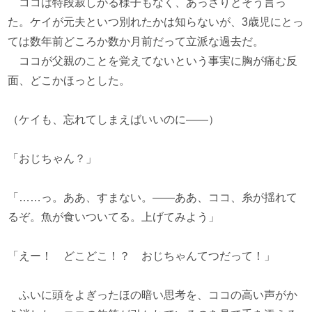
ココは特段寂しがる様子もなく、あっさりとそう言っ
た。ケイが元夫といつ別れたかは知らないが、3歳児にとっ
ては数年前どころか数か月前だって立派な過去だ。
ココが父親のことを覚えてないという事実に胸が痛む反
面、どこかほっとした。
（ケイも、忘れてしまえばいいのに――）
「おじちゃん？」
「……っ。ああ、すまない。――ああ、ココ、糸が揺れて
るぞ。魚が食いついてる。上げてみよう」
「えー！ どこどこ！？ おじちゃんてつだって！」
ふいに頭をよぎったほの暗い思考を、ココの高い声がか