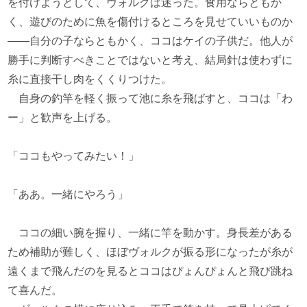
を付けようとして、ヴォルクは迷った。食用ならともか
く、遊びのために魚を傷付けるところを見せていいものか
――自分の子ならともかく、ココはケイの子供だ。他人が
勝手に判断すべきことではないと考え、結局針は使わずに
糸に直接干し肉をくくりつけた。
自身の釣竿を軽く振って池に糸を飛ばすと、ココは「わ
ー」と歓声を上げる。
「ココもやってみたい！」
「ああ。一緒にやろう」
ココの細い腕を握り、一緒に竿を動かす。身長差がある
ため補助が難しく、ほぼヴォルクが振る形になったが糸が
遠くまで飛んだのを見るとココはぴょんぴょんと飛び跳ね
て喜んだ。