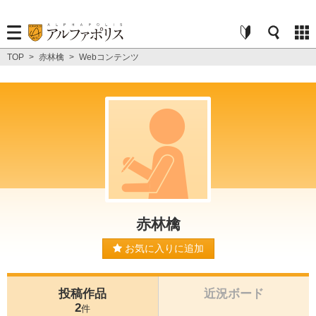
TOP
>
赤林檎
>
Webコンテンツ
赤林檎
お気に入りに追加
投稿作品
近況ボード
2
件