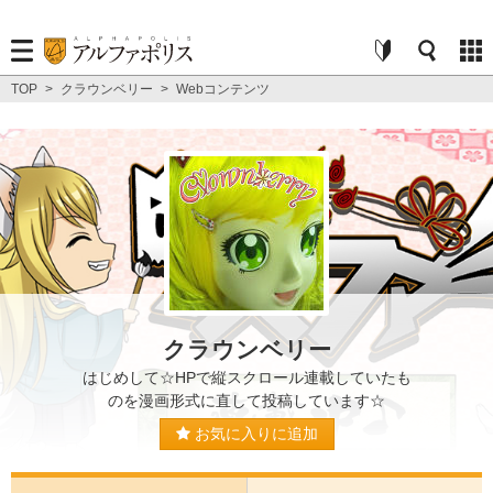
TOP
>
クラウンベリー
>
Webコンテンツ
クラウンベリー
はじめして☆HPで縦スクロール連載していたも
のを漫画形式に直して投稿しています☆
お気に入りに追加