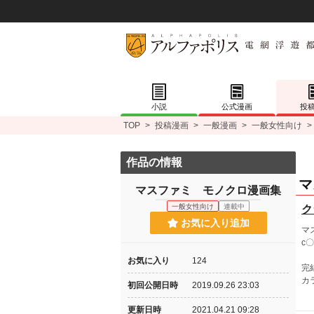
小説
公式漫画
投
TOP
>
投稿漫画
>
一般漫画
>
一般女性向け
>
作品の情報
マ
マスファミ モノクロ漫画集
一般女性向け
連載中
ク
お気に入り追加
マ
c
お気に入り
124
完
カ
初回公開日時
2019.09.26 23:03
更新日時
2021.04.21 09:28