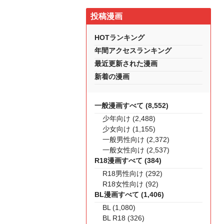
投稿漫画
HOTランキング
年間アクセスランキング
最近更新された漫画
新着の漫画
一般漫画すべて (8,552)
少年向け (2,488)
少女向け (1,155)
一般男性向け (2,372)
一般女性向け (2,537)
R18漫画すべて (384)
R18男性向け (292)
R18女性向け (92)
BL漫画すべて (1,406)
BL (1,080)
BL R18 (326)