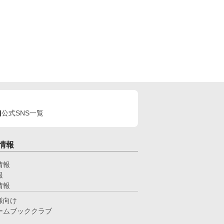
公式SNS一覧
情報
情報
報
情報
様向け
ームブッククラブ