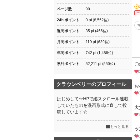
ページ数
90
一
24h.ポイント
0 pt (8,552位)
週間ポイント
35 pt (466位)
月間ポイント
119 pt (639位)
年間ポイント
742 pt (1,488位)
累計ポイント
52,211 pt (550位)
〇
クラウンベリーのプロフィール
お
はじめして☆HPで縦スクロール連載
していたものを漫画形式に直して投
大
稿しています☆
もっと見る
ツ