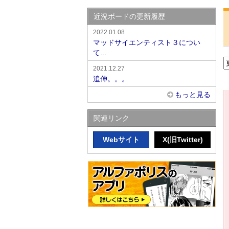
近況ボードの更新履歴
2022.01.08
マッドサイエンティスト３につい
て...
2021.12.27
追伸。。。
もっと見る
関連リンク
Webサイト
X(旧Twitter)