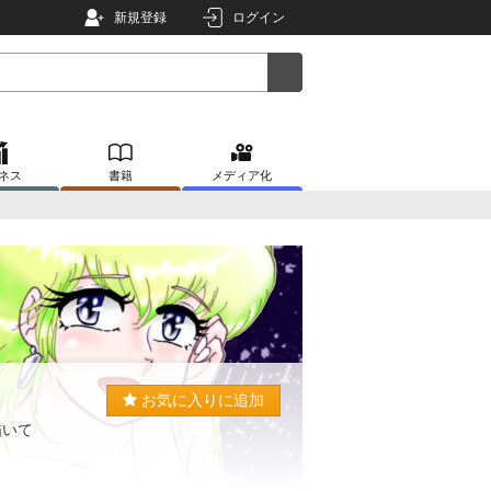
新規登録
ログイン
ネス
書籍
メディア化
お気に入りに追加
描いて