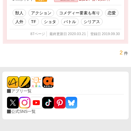
獣人
アクション
コメディー要素も有り
恋愛
人外
TF
ショタ
バトル
シリアス
87ページ
最終更新日 2020.03.21
登録日 2019.09.30
2
件
アプリ一覧
公式SNS一覧