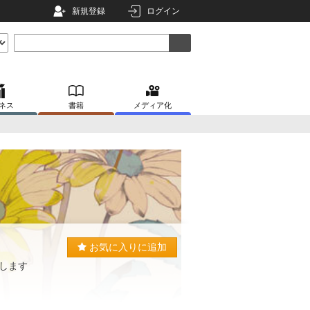
新規登録
ログイン
ネス
書籍
メディア化
お気に入りに追加
します