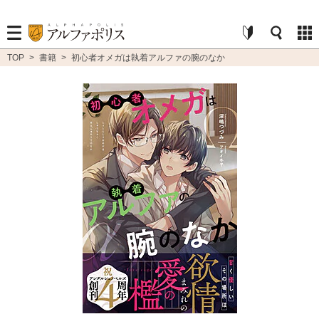
TOP
>
書籍
>
初心者オメガは執着アルファの腕のなか