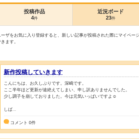
投稿作品
近況ボード
4
23
件
件
ユーザをお気に入り登録すると、新しい記事が投稿された際にマイペー
できます。
新作投稿していきます
こんにちは、お久しぶりです。深嶋です。
ここ半年ほど更新が途絶えてしまい、申し訳ありませんでした。
少し調子を崩しておりました。今は元気いっぱいですよ☺
しば...
コメント
0
件