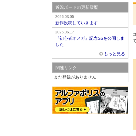
近況ボードの更新履歴
2026.03.05
新作投稿していきます
2025.06.17
『初心者オメガ』記念SSを公開しま
した
もっと見る
関連リンク
まだ登録がありません