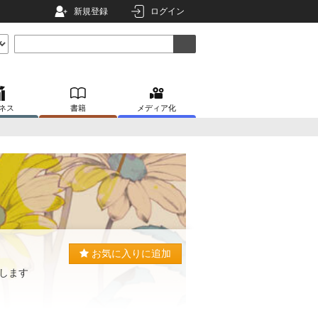
新規登録
ログイン
ネス
書籍
メディア化
お気に入りに追加
します