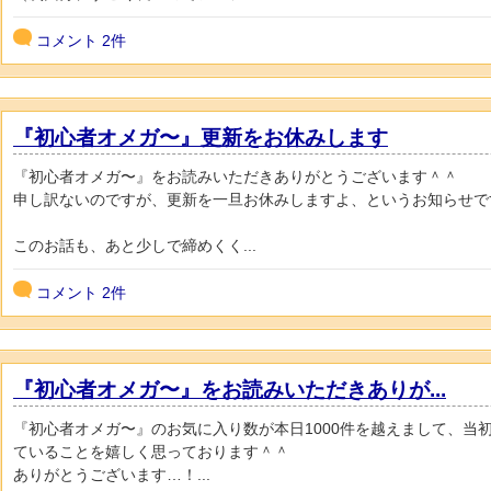
コメント
2件
『初心者オメガ〜』更新をお休みします
『初心者オメガ〜』をお読みいただきありがとうございます＾＾
申し訳ないのですが、更新を一旦お休みしますよ、というお知らせで
このお話も、あと少しで締めくく...
コメント
2件
『初心者オメガ〜』をお読みいただきありが...
『初心者オメガ〜』のお気に入り数が本日1000件を越えまして、当
ていることを嬉しく思っております＾＾
ありがとうございます…！...