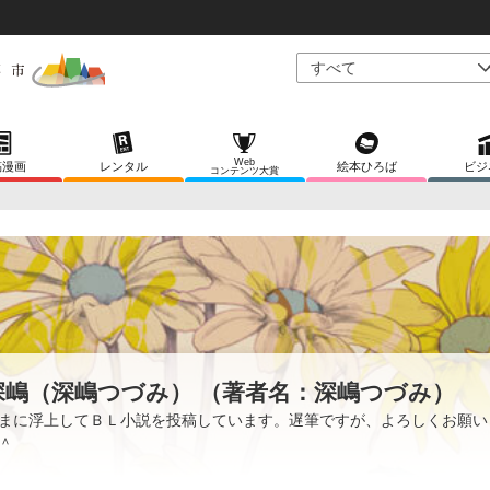
Web
稿漫画
レンタル
絵本ひろば
ビジ
コンテンツ大賞
深嶋（深嶋つづみ） （著者名：深嶋つづみ）
まに浮上してＢＬ小説を投稿しています。遅筆ですが、よろしくお願い
＾