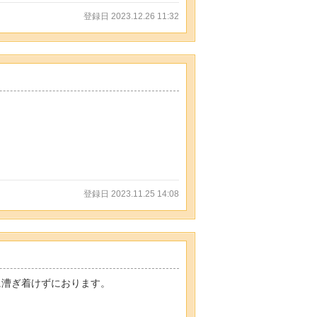
登録日 2023.12.26 11:32
登録日 2023.11.25 14:08
に漕ぎ着けずにおります。