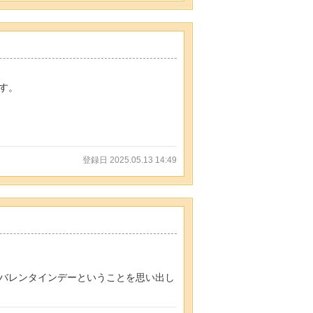
す。
登録日 2025.05.13 14:49
バレンタインデーということを思い出し