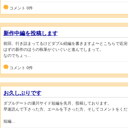
コメント
0
件
新作中編を投稿します
前回、行き詰まってるけどダブル続編を書きますよ〜とこちらで近況
はずの新作のほうの執筆がぐいぐいと進んでしまって。
なのでちょっ...
コメント
0
件
お久しぶりです
ダブルデートの瀬川サイド短編を先月、投稿しております。
早速読んで下さった方、エールを下さった方、そしてコメントをくだ
短編...