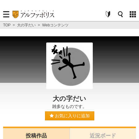
TOP
>
大の字だい
>
Webコンテンツ
大の字だい
雑多なものです。
お気に入りに追加
投稿作品
近況ボード