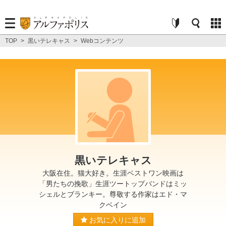
TOP
>
黒いテレキャス
>
Webコンテンツ
黒いテレキャス
大阪在住。猫大好き。生涯ベストワン映画は
「男たちの挽歌」生涯ツートップバンドはミッ
シェルとブランキー。尊敬する作家はエド・マ
クベイン
お気に入りに追加