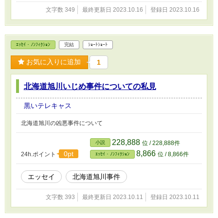
文字数 349
最終更新日 2023.10.16
登録日 2023.10.16
ｴｯｾｲ・ﾉﾝﾌｨｸｼｮﾝ
完結
ｼｮｰﾄｼｮｰﾄ
お気に入りに追加
1
北海道旭川いじめ事件についての私見
黒いテレキャス
北海道旭川の凶悪事件について
228,888
小説
位 / 228,888件
8,866
0pt
24h.ポイント
位 / 8,866件
ｴｯｾｲ・ﾉﾝﾌｨｸｼｮﾝ
エッセイ
北海道旭川事件
文字数 393
最終更新日 2023.10.11
登録日 2023.10.11