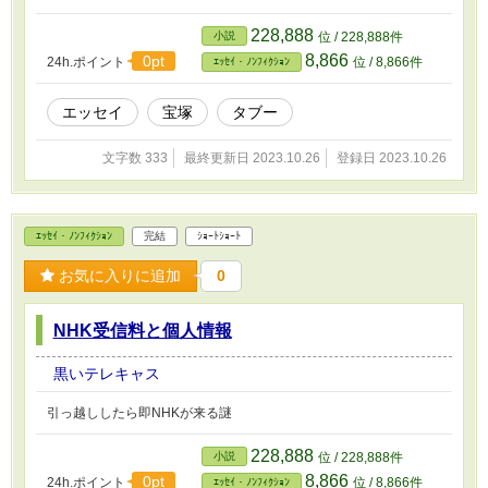
228,888
小説
位 / 228,888件
8,866
0pt
24h.ポイント
位 / 8,866件
ｴｯｾｲ・ﾉﾝﾌｨｸｼｮﾝ
エッセイ
宝塚
タブー
文字数 333
最終更新日 2023.10.26
登録日 2023.10.26
ｴｯｾｲ・ﾉﾝﾌｨｸｼｮﾝ
完結
ｼｮｰﾄｼｮｰﾄ
お気に入りに追加
0
NHK受信料と個人情報
黒いテレキャス
引っ越ししたら即NHKが来る謎
228,888
小説
位 / 228,888件
8,866
0pt
24h.ポイント
位 / 8,866件
ｴｯｾｲ・ﾉﾝﾌｨｸｼｮﾝ