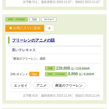
文字数 511
最終更新日 2023.11.07
登録日 2023.11.07
ｴｯｾｲ・ﾉﾝﾌｨｸｼｮﾝ
完結
ｼｮｰﾄｼｮｰﾄ
お気に入りに追加
0
フリーレンのアニメの話
黒いテレキャス
「葬送のフリーレン」感想
228,888
小説
位 / 228,888件
8,866
0pt
24h.ポイント
位 / 8,866件
ｴｯｾｲ・ﾉﾝﾌｨｸｼｮﾝ
エッセイ
アニメ
葬送のフリーレン
文字数 618
最終更新日 2023.11.04
登録日 2023.11.04