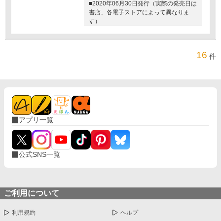
■2020年06月30日発行（実際の発売日は
書店、各電子ストアによって異なりま
す）
16
件
アプリ一覧
公式SNS一覧
ご利用について
利用規約
ヘルプ