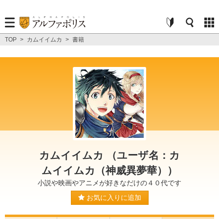
TOP
>
カムイイムカ
>
書籍
カムイイムカ （ユーザ名：カ
ムイイムカ（神威異夢華））
小説や映画やアニメが好きなだけの４０代です
お気に入りに追加