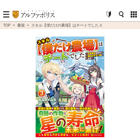
TOP
>
書籍
>
スキル【僕だけの農場】はチートでした３