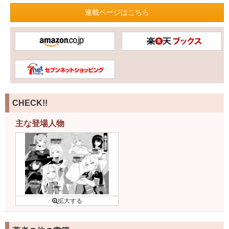
連載ページはこちら
CHECK!!
主な登場人物