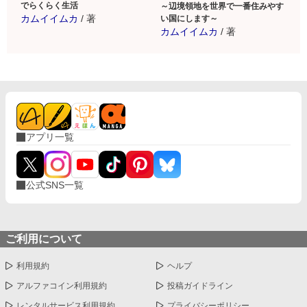
でらくらく生活
～辺境領地を世界で一番住みやす
カムイイムカ
/
著
い国にします～
カムイイムカ
/
著
アプリ一覧
公式SNS一覧
ご利用について
利用規約
ヘルプ
アルファコイン利用規約
投稿ガイドライン
レンタルサービス利用規約
プライバシーポリシー