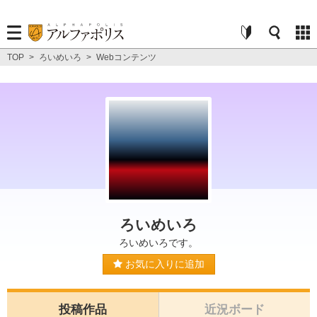
TOP
>
ろいめいろ
>
Webコンテンツ
ろいめいろ
ろいめいろです。
お気に入りに追加
投稿作品
近況ボード