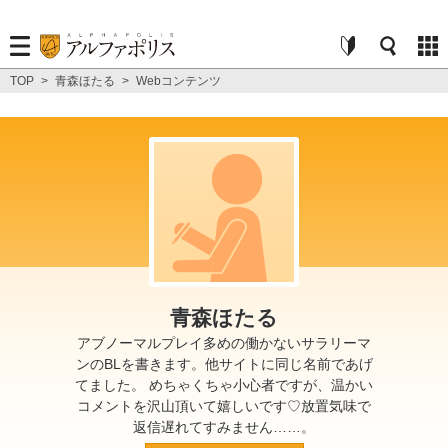
TOP
>
青森ほたる
>
Webコンテンツ
青森ほたる
アブノーマルプレイ多めの働かないサラリーマ
ンのBLを書きます。他サイトに同じ名前であげ
てました。 めちゃくちゃ小心者ですが、温かい
コメントを沢山頂いて嬉しいです♡放置気味で
返信遅れてすみません……。