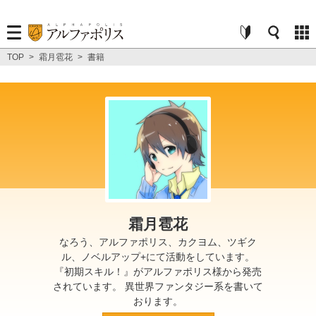
TOP
>
霜月雹花
>
書籍
霜月雹花
なろう、アルファポリス、カクヨム、ツギク
ル、ノベルアップ+にて活動をしています。
『初期スキル！』がアルファポリス様から発売
されています。 異世界ファンタジー系を書いて
おります。