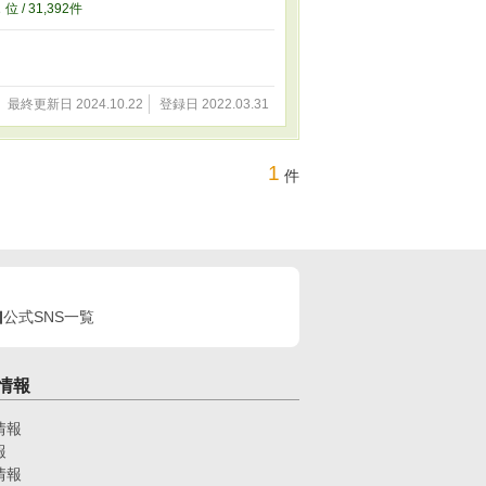
2
位 / 31,392件
最終更新日 2024.10.22
登録日 2022.03.31
1
件
公式SNS一覧
情報
情報
報
情報