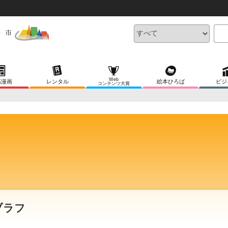
Web
稿漫画
レンタル
絵本ひろば
ビジ
コンテンツ大賞
ブラフ