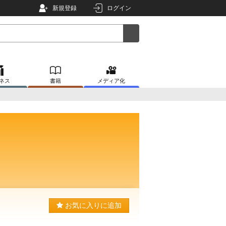
新規登録
ログイン
ネス
書籍
メディア化
お気に入りに追加