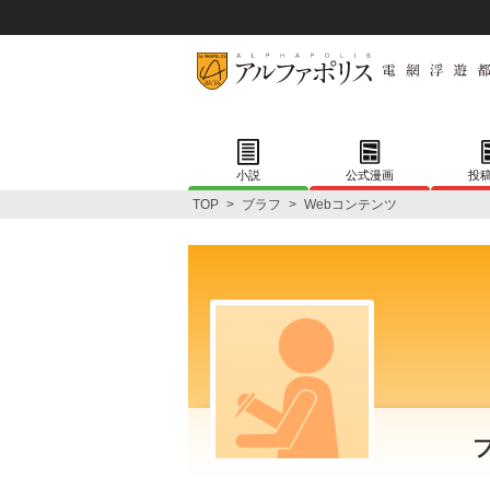
小説
公式漫画
投
TOP
>
ブラフ
>
Webコンテンツ