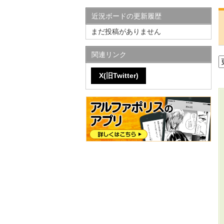
近況ボードの更新履歴
まだ投稿がありません
関連リンク
X(旧Twitter)