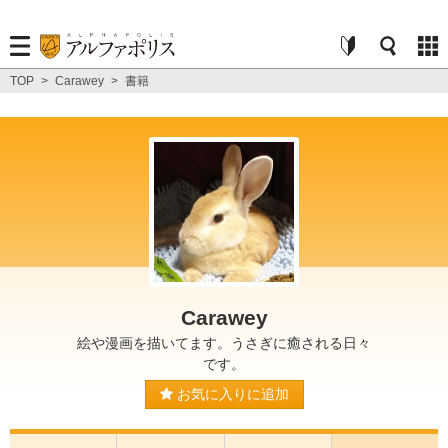
TOP
>
Carawey
>
書籍
Carawey
絵や漫画を描いてます。うさぎに癒される日々
です。
お気に入りに追加