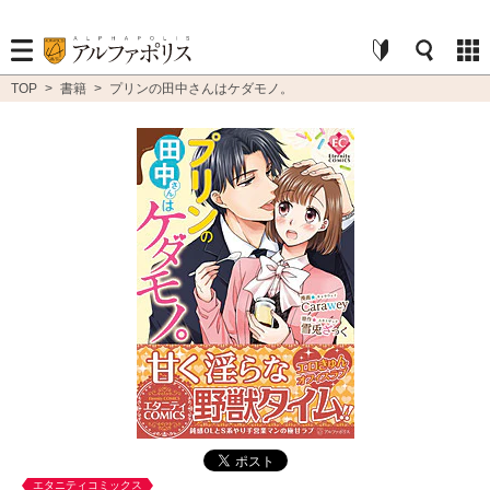
TOP
>
書籍
>
プリンの田中さんはケダモノ。
エタニティコミックス