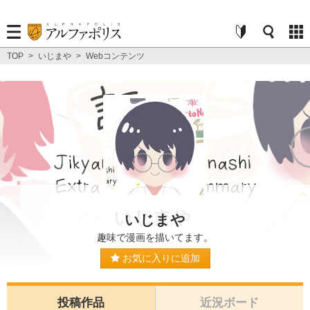
TOP
>
いじまや
>
Webコンテンツ
いじまや
趣味で漫画を描いてます。
お気に入りに追加
投稿作品
近況ボード