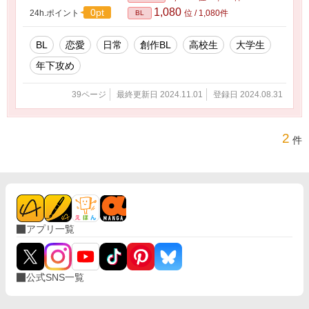
1,080
0pt
24h.ポイント
位 / 1,080件
BL
BL
恋愛
日常
創作BL
高校生
大学生
年下攻め
39ページ
最終更新日 2024.11.01
登録日 2024.08.31
2
件
アプリ一覧
公式SNS一覧