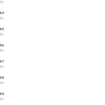
31
K4
21
K5
21
K6
21
K7
21
K8
20
K9
21