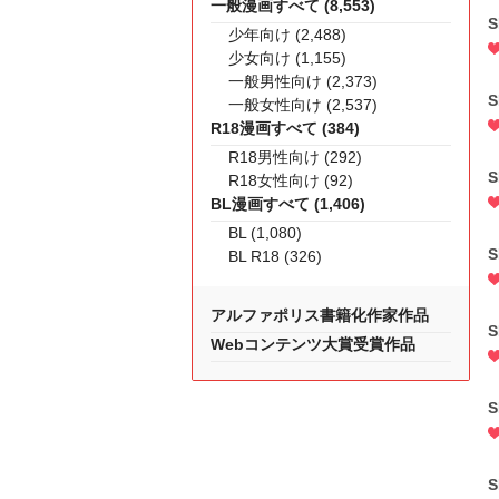
一般漫画すべて (8,553)
S
少年向け (2,488)
少女向け (1,155)
一般男性向け (2,373)
S
一般女性向け (2,537)
R18漫画すべて (384)
R18男性向け (292)
S
R18女性向け (92)
BL漫画すべて (1,406)
BL (1,080)
S
BL R18 (326)
アルファポリス書籍化作家作品
S
Webコンテンツ大賞受賞作品
S
S