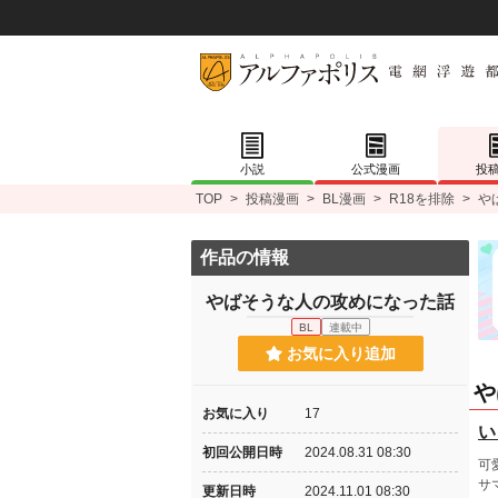
小説
公式漫画
投
TOP
>
投稿漫画
>
BL漫画
>
R18を排除
>
や
作品の情報
やばそうな人の攻めになった話
BL
連載中
お気に入り追加
や
お気に入り
17
い
初回公開日時
2024.08.31 08:30
可
サ
更新日時
2024.11.01 08:30