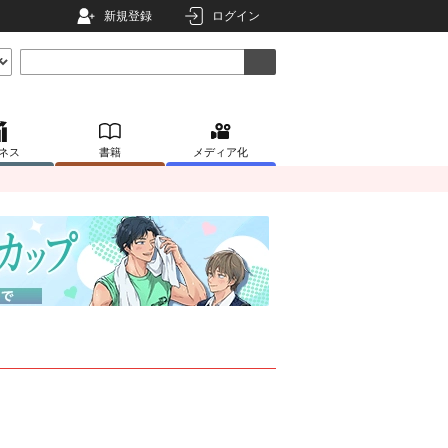
新規登録
ログイン
ネス
書籍
メディア化