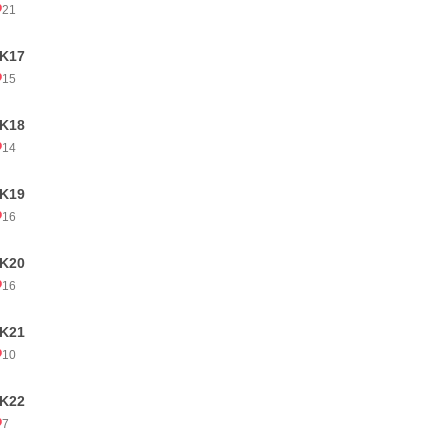
21
K17
15
K18
14
K19
16
K20
16
K21
10
K22
7