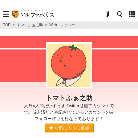
TOP
>
トマトふぁ之助
>
Webコンテンツ
トマトふぁ之助
人外×人間だいすっき Twitterは鍵アカウントで
す。成人済だと表記されているアカウントのみ
フォロー許可を行なっております！
お気に入りに追加