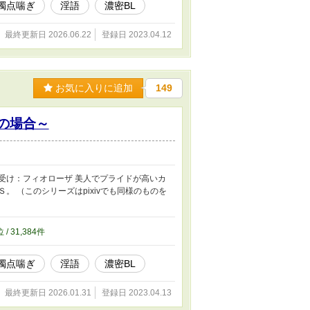
濁点喘ぎ
淫語
濃密BL
最終更新日 2026.06.22
登録日 2023.04.12
お気に入りに追加
149
の場合～
受け：フィオローザ 美人でプライドが高いカ
 （このシリーズはpixivでも同様のものを
位 / 31,384件
濁点喘ぎ
淫語
濃密BL
最終更新日 2026.01.31
登録日 2023.04.13