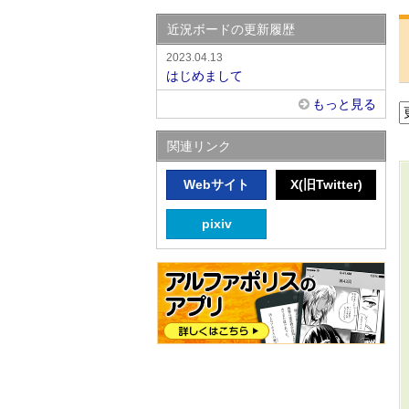
近況ボードの更新履歴
2023.04.13
はじめまして
もっと見る
関連リンク
Webサイト
X(旧Twitter)
pixiv