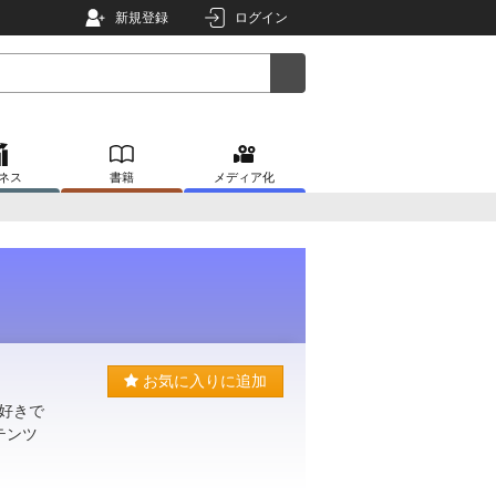
新規登録
ログイン
ネス
書籍
メディア化
お気に入りに追加
好きで
テンツ