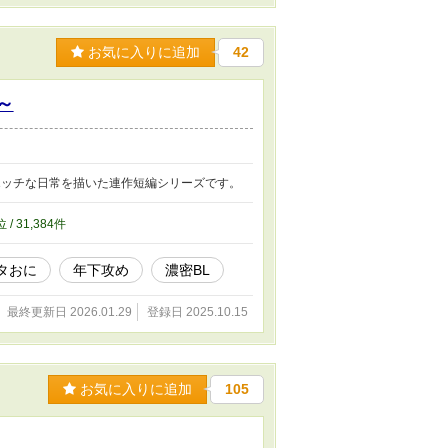
お気に入りに追加
42
～
エッチな日常を描いた連作短編シリーズです。
位 / 31,384件
タおに
年下攻め
濃密BL
最終更新日 2026.01.29
登録日 2025.10.15
お気に入りに追加
105