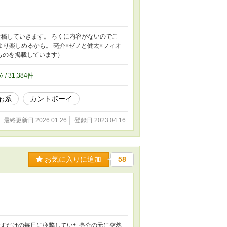
投稿していきます。 ろくに内容がないのでこ
り楽しめるかも。 亮介×ゼノと健太×フィオ
のものを掲載しています）
位 / 31,384件
ぉ系
カントボーイ
最終更新日 2026.01.26
登録日 2023.04.16
お気に入りに追加
58
返すだけの毎日に疲弊していた亮介の元に突然