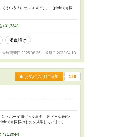
ういう人にオススメです。 （pixivでも同
位 / 31,384件
濁点喘ぎ
最終更新日 2025.08.26
登録日 2023.04.13
お気に入りに追加
189
ントボーイ描写あります。 超ドＭな蒼(受
ixivでも同様のものを掲載しています）
位 / 31,384件