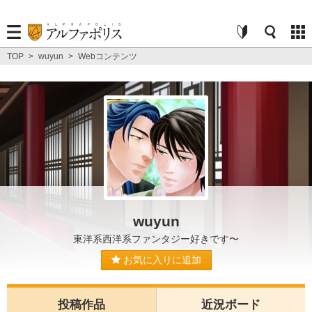
TOP
>
wuyun
>
Webコンテンツ
wuyun
東洋系西洋系ファンタジー好きです〜
お気に入りに追加
投稿作品
近況ボード