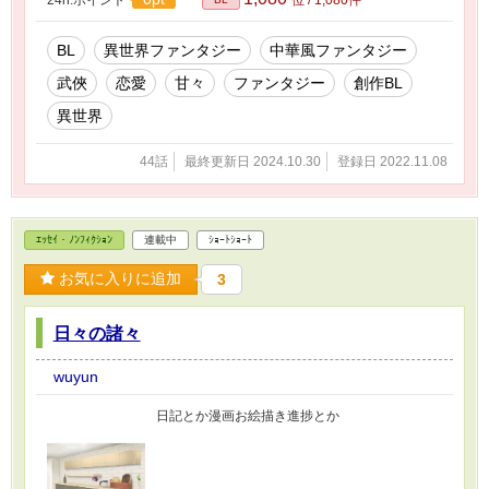
BL
異世界ファンタジー
中華風ファンタジー
武俠
恋愛
甘々
ファンタジー
創作BL
異世界
44話
最終更新日 2024.10.30
登録日 2022.11.08
ｴｯｾｲ・ﾉﾝﾌｨｸｼｮﾝ
連載中
ｼｮｰﾄｼｮｰﾄ
お気に入りに追加
3
日々の諸々
wuyun
日記とか漫画お絵描き進捗とか