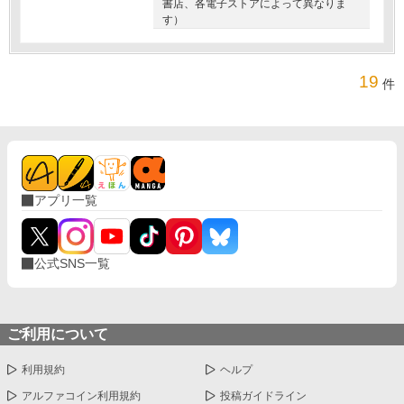
書店、各電子ストアによって異なりま
す）
19
件
アプリ一覧
公式SNS一覧
ご利用について
利用規約
ヘルプ
アルファコイン利用規約
投稿ガイドライン