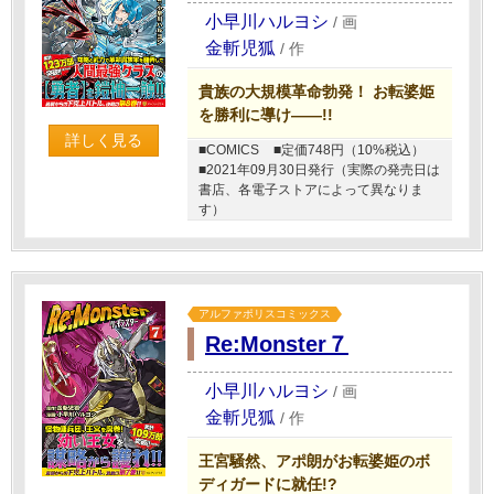
小早川ハルヨシ
/
画
金斬児狐
/
作
貴族の大規模革命勃発！ お転婆姫
を勝利に導け――!!
詳しく見る
■COMICS
■定価748円（10%税込）
■2021年09月30日発行（実際の発売日は
書店、各電子ストアによって異なりま
す）
アルファポリスコミックス
Re:Monster７
小早川ハルヨシ
/
画
金斬児狐
/
作
王宮騒然、アポ朗がお転婆姫のボ
ディガードに就任!?