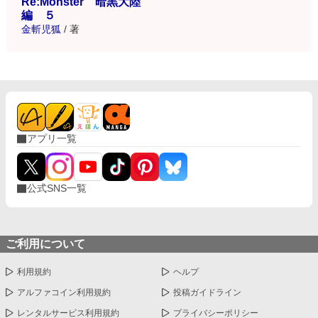
Re:Monster 暗黒大陸
編 ５
金斬児狐
/
著
アプリ一覧
公式SNS一覧
ご利用について
利用規約
ヘルプ
アルファコイン利用規約
投稿ガイドライン
レンタルサービス利用規約
プライバシーポリシー