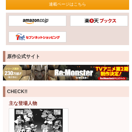
連載ページはこちら
原作公式サイト
CHECK!!
主な登場人物