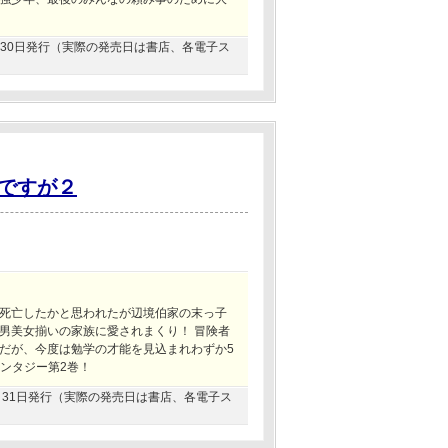
10月30日発行（実際の発売日は書店、各電子ス
ですが２
！
死亡したかと思われたが辺境伯家の末っ子
男美女揃いの家族に愛されまくり！ 冒険者
だが、今度は勉学の才能を見込まれわずか5
ァンタジー第2巻！
08月31日発行（実際の発売日は書店、各電子ス