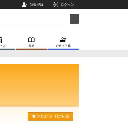
新規登録
ログイン
ネス
書籍
メディア化
お気に入りに追加