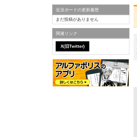
近況ボードの更新履歴
まだ投稿がありません
関連リンク
X(旧Twitter)