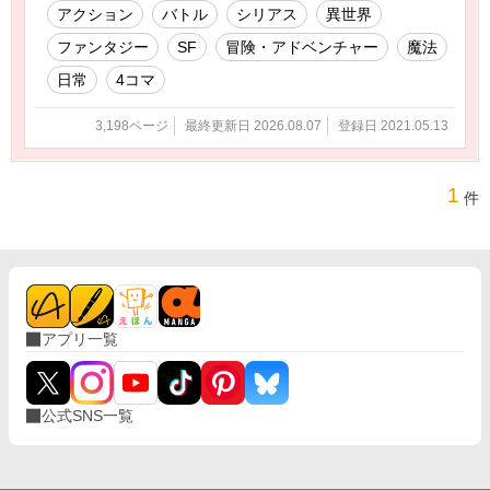
アクション
バトル
シリアス
異世界
ファンタジー
SF
冒険・アドベンチャー
魔法
日常
4コマ
3,198ページ
最終更新日 2026.08.07
登録日 2021.05.13
1
件
アプリ一覧
公式SNS一覧