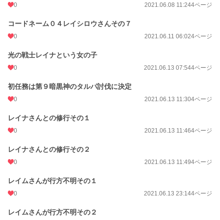
0
2021.06.08 11:24
4ページ
コードネーム０４レイシロウさんその７
0
2021.06.11 06:02
4ページ
光の戦士レイナという女の子
0
2021.06.13 07:54
4ページ
初任務は第９暗黒神のタルパ討伐に決定
0
2021.06.13 11:30
4ページ
レイナさんとの修行その１
0
2021.06.13 11:46
4ページ
レイナさんとの修行その２
0
2021.06.13 11:49
4ページ
レイムさんが行方不明その１
0
2021.06.13 23:14
4ページ
レイムさんが行方不明その２