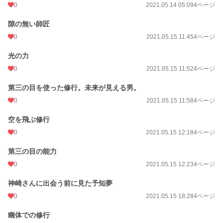
0
2021.05.14 05:09
4ページ
隙の無い師匠
0
2021.05.15 11:45
4ページ
光の力
0
2021.05.15 11:52
4ページ
第三の目を使った修行。未来が見える男。
0
2021.05.15 11:58
4ページ
空を飛ぶ修行
0
2021.05.15 12:18
4ページ
第三の目の能力
0
2021.05.15 12:23
4ページ
神崎さんに出会う前に見た予知夢
0
2021.05.15 18:28
4ページ
幽体での修行