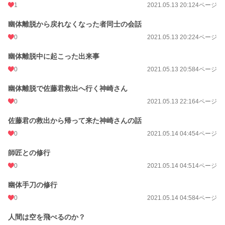
1
2021.05.13 20:12
4ページ
幽体離脱から戻れなくなった者同士の会話
0
2021.05.13 20:22
4ページ
幽体離脱中に起こった出来事
0
2021.05.13 20:58
4ページ
幽体離脱で佐藤君救出へ行く神崎さん
0
2021.05.13 22:16
4ページ
佐藤君の救出から帰って来た神崎さんの話
0
2021.05.14 04:45
4ページ
師匠との修行
0
2021.05.14 04:51
4ページ
幽体手刀の修行
0
2021.05.14 04:58
4ページ
人間は空を飛べるのか？