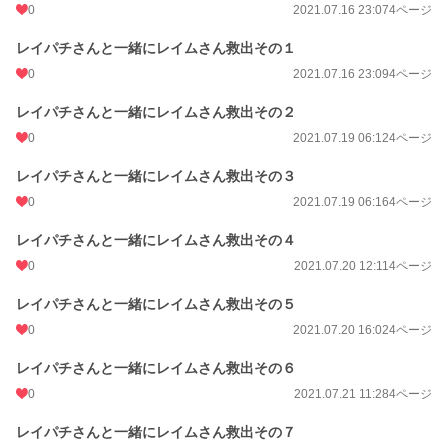
0
2021.07.16 23:07
4ページ
レイパチさんと一緒にレイムさん救出その１
0
2021.07.16 23:09
4ページ
レイパチさんと一緒にレイムさん救出その２
0
2021.07.19 06:12
4ページ
レイパチさんと一緒にレイムさん救出その３
0
2021.07.19 06:16
4ページ
レイパチさんと一緒にレイムさん救出その４
0
2021.07.20 12:11
4ページ
レイパチさんと一緒にレイムさん救出その５
0
2021.07.20 16:02
4ページ
レイパチさんと一緒にレイムさん救出その６
0
2021.07.21 11:28
4ページ
レイパチさんと一緒にレイムさん救出その７