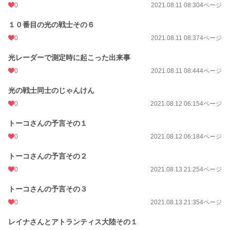
0
2021.08.11 08:30
4ページ
１０番目の光の戦士その６
0
2021.08.11 08:37
4ページ
光レーダーで測定時に起こった出来事
0
2021.08.11 08:44
4ページ
光の戦士同士のじゃんけん
0
2021.08.12 06:15
4ページ
トーコさんの予言その１
0
2021.08.12 06:18
4ページ
トーコさんの予言その２
0
2021.08.13 21:25
4ページ
トーコさんの予言その３
0
2021.08.13 21:35
4ページ
レイナさんとアトランティス大陸その１