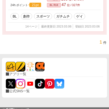
47
21pt
24h.ポイント
位 / 327件
BL R18
BL
創作
スポーツ
ガチムチ
ゲイ
14ページ
最終更新日 2023.03.06
登録日 2023.03.06
1
件
アプリ一覧
公式SNS一覧