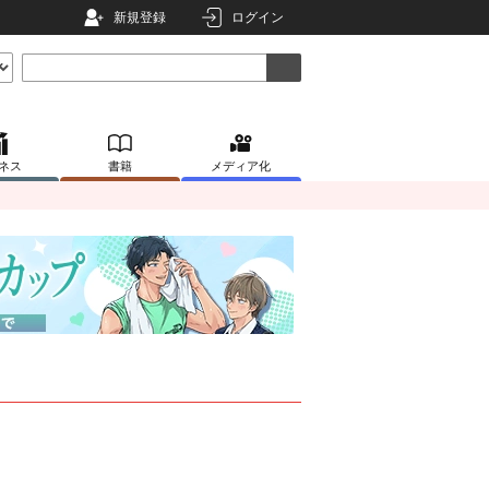
新規登録
ログイン
ネス
書籍
メディア化