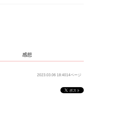
感想
2023.03.06 18:40
14ページ