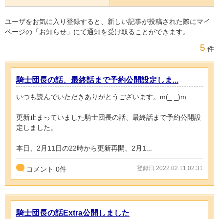
ユーザをお気に入り登録すると、新しい記事が投稿された際にマイ
ページの「お知らせ」にて通知を受け取ることができます。
5
件
騎士団長の話、最終話まで予約公開設定しま...
いつも読んでいただきありがとうございます。m(_ _)m
更新止まっていました騎士団長の話、最終話まで予約公開設
定しました。
本日、2月11日の22時から更新再開、2月1...
登録日 2022.02.11 02:31
コメント
0
件
騎士団長の話Extra公開しました