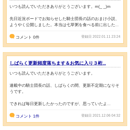
いつも読んでいただきありがとうございます。m(_ _)m
先日近況ボードでお知らせした騎士団長の話のおまけ小説、
ようやく公開しました。本当は七草粥を食べる前に出した...
登録日 2022.01.11 23:24
コメント
0
件
しばらく更新頻度落ちます＆お気に入り３桁...
いつも読んでいただきありがとうございます。
連載中の騎士団長の話、しばらくの間、更新不定期になりそ
うです。
できれば毎日更新したかったのですが、思っていたよ...
登録日 2021.12.06 04:32
コメント
1件