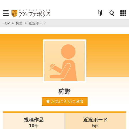
TOP
>
狩野
>
近況ボード
狩野
お気に入りに追加
投稿作品
近況ボード
10
5
件
件