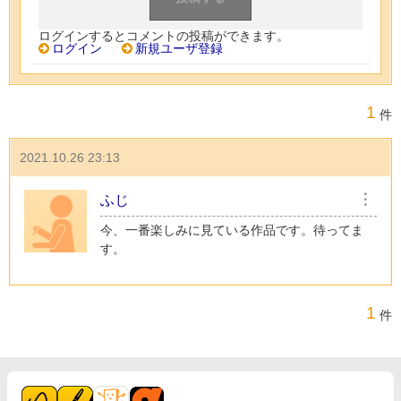
ログインするとコメントの投稿ができます。
ログイン
新規ユーザ登録
1
件
2021.10.26 23:13
ふじ
︙
今、一番楽しみに見ている作品です。待ってま
す。
1
件