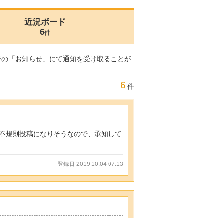
近況ボード
6
件
ジの「お知らせ」にて通知を受け取ることが
6
件
不規則投稿になりそうなので、承知して
..
登録日 2019.10.04 07:13