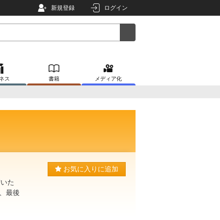
新規登録
ログイン
ネス
書籍
メディア化
お気に入りに追加
空いた
、最後