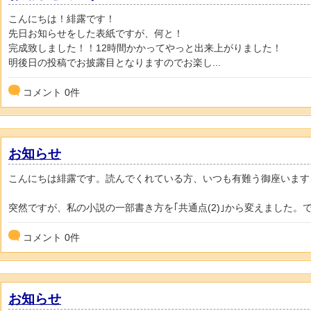
こんにちは！緋露です！
先日お知らせをした表紙ですが、何と！
完成致しました！！12時間かかってやっと出来上がりました！
明後日の投稿でお披露目となりますのでお楽し...
コメント
0
件
お知らせ
こんにちは緋露です。読んでくれている方、いつも有難う御座います
突然ですが、私の小説の一部書き方を｢共通点(2)｣から変えました。で
コメント
0
件
お知らせ