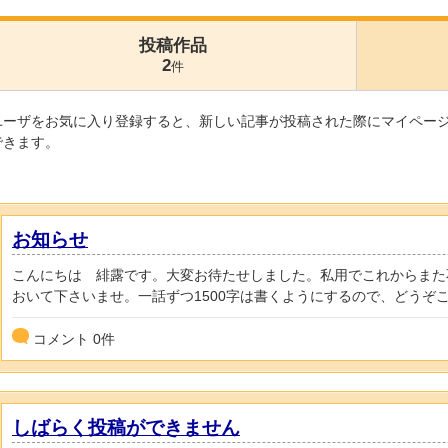
投稿作品
2
件
ユーザをお気に入り登録すると、新しい記事が投稿された際にマイペー
できます。
お知らせ
こんにちは 緋露です。大変お待たせしました。私用でこれからまた
おいて下さいませ。一話ずつ1500字は書くようにするので、どうぞこ.
コメント
0
件
しばらく投稿ができません