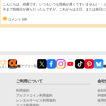
こんにちは、緋露です。いつもいつも投稿が遅くてすいません(・・;)
今まで投稿日が疎らだったんですが、これからは土日、または祝日に投
コメント
0
件
アプリ一覧
ご利用について
会社
利用規約
会社
アルファコイン利用規約
IR情
レンタルサービス利用規約
採用
スコア利用規約