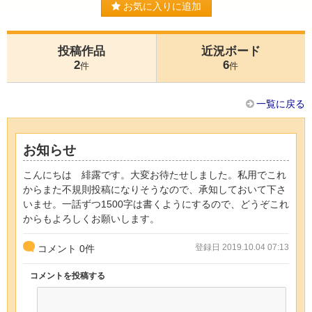
お気に入りに追加
投稿作品
近況ボード
2
6
件
件
一覧に戻る
お知らせ
こんにちは 緋露です。大変お待たせしました。私用でこれ
からまた不規則投稿になりそうなので、承知しておいて下さ
いませ。一話ずつ1500字は書くようにするので、どうぞこれ
からもよろしくお願いします。
登録日 2019.10.04 07:13
コメント
0
件
コメントを投稿する