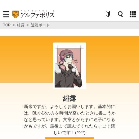
TOP
>
緋露
>
近況ボード
緋露
新米ですが、よろしくお願いします。基本的に
は、BL小説の方を時間が空いたときに書こうか
なと思っています。文章とかたまに迷子になる
かもですが、最後まで読んでくれたらすごく嬉
しいです！(*^^*)