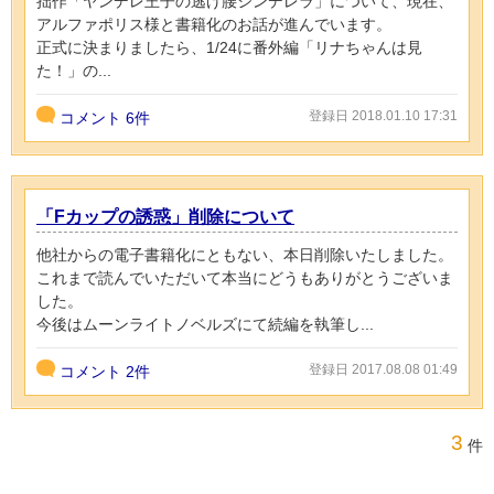
拙作「ヤンデレ王子の逃げ腰シンデレラ」について、現在、
アルファポリス様と書籍化のお話が進んでいます。
正式に決まりましたら、1/24に番外編「リナちゃんは見
た！」の...
登録日 2018.01.10 17:31
コメント
6件
「Fカップの誘惑」削除について
他社からの電子書籍化にともない、本日削除いたしました。
これまで読んでいただいて本当にどうもありがとうございま
した。
今後はムーンライトノベルズにて続編を執筆し...
登録日 2017.08.08 01:49
コメント
2件
3
件