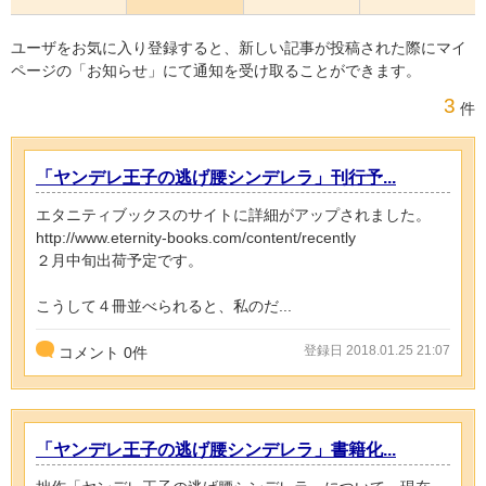
ユーザをお気に入り登録すると、新しい記事が投稿された際にマイ
ページの「お知らせ」にて通知を受け取ることができます。
3
件
「ヤンデレ王子の逃げ腰シンデレラ」刊行予...
エタニティブックスのサイトに詳細がアップされました。
http://www.eternity-books.com/content/recently
２月中旬出荷予定です。
こうして４冊並べられると、私のだ...
登録日 2018.01.25 21:07
コメント
0
件
「ヤンデレ王子の逃げ腰シンデレラ」書籍化...