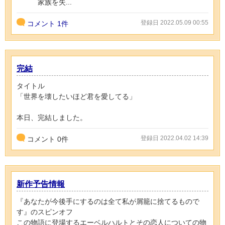
家族を失...
登録日 2022.05.09 00:55
コメント
1件
完結
タイトル
「世界を壊したいほど君を愛してる」
本日、完結しました。
登録日 2022.04.02 14:39
コメント
0
件
新作予告情報
『あなたが今後手にするのは全て私が屑籠に捨てるもので
す』のスピンオフ
この物語に登場するエーベルハルトとその恋人についての物