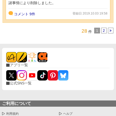
諸事情により削除しました。
登録日 2019.10.03 19:58
コメント
9件
28
1
2
件
アプリ一覧
公式SNS一覧
ご利用について
利用規約
ヘルプ