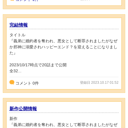
完結情報
タイトル
『義弟に婚約者を奪われ、悪女として断罪されましたがなぜ
か邪神に溺愛されハッピーエンド？を迎えることになりまし
た』
2023/10/17時点で20話まで公開
全32...
登録日 2023.10.17 01:52
コメント
0
件
新作公開情報
新作
『義弟に婚約者を奪われ、悪女として断罪されましたがなぜ