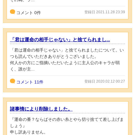
登録日 2021.11.28 23:39
コメント
0
件
「君は運命の相手じゃない」と捨てられまし...
「君は運命の相手じゃない」と捨てられましたについて。い
つも読んでいただきありがとうございました。
何人かの方にご指摘いただいたように主人公のキャラが弱
く、誰が主...
登録日 2020.02.12 00:27
コメント
11件
諸事情により削除しました。
『運命の番？ならばその赤い糸とやら切り捨てて差し上げま
しょう』
申し訳ありません。