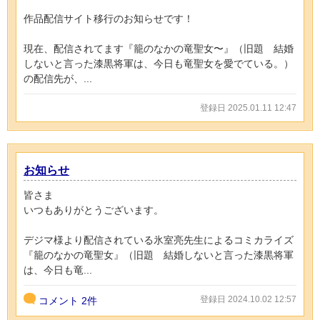
作品配信サイト移行のお知らせです！
現在、配信されてます『籠のなかの竜聖女〜』（旧題 結婚
しないと言った漆黒将軍は、今日も竜聖女を愛でている。）
の配信先が、...
登録日 2025.01.11 12:47
お知らせ
皆さま
いつもありがとうございます。
デジマ様より配信されている氷室亮先生によるコミカライズ
『籠のなかの竜聖女』（旧題 結婚しないと言った漆黒将軍
は、今日も竜...
登録日 2024.10.02 12:57
コメント
2件