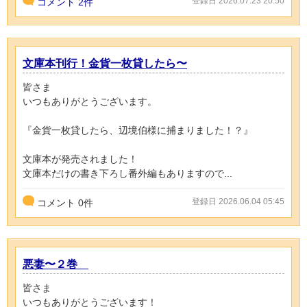
登録日 2026.07.23 20:50
コメント
2件
文庫本刊行！金貨一枚貸したら〜
皆さま
いつもありがとうございます。
『金貨一枚貸したら、辺境伯様に捕まりました！？』
文庫本が発売されました！
文庫本だけの書き下ろし番外編もありますので...
登録日 2026.06.04 05:45
コメント
0
件
悪妻〜２巻
皆さま
いつもありがとうございます！