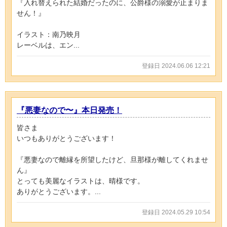
『入れ替えられた結婚だったのに、公爵様の溺愛が止まりま
せん！』
イラスト：南乃映月
レーベルは、エン...
登録日 2024.06.06 12:21
『悪妻なので〜』本日発売！
皆さま
いつもありがとうございます！
『悪妻なので離縁を所望したけど、旦那様が離してくれませ
ん』
とっても美麗なイラストは、晴様です。
ありがとうございます。...
登録日 2024.05.29 10:54