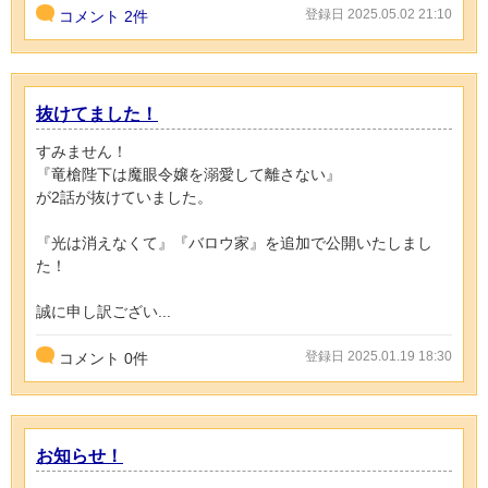
登録日 2025.05.02 21:10
コメント
2件
抜けてました！
すみません！
『竜槍陛下は魔眼令嬢を溺愛して離さない』
が2話が抜けていました。
『光は消えなくて』『バロウ家』を追加で公開いたしまし
た！
誠に申し訳ござい...
登録日 2025.01.19 18:30
コメント
0
件
お知らせ！