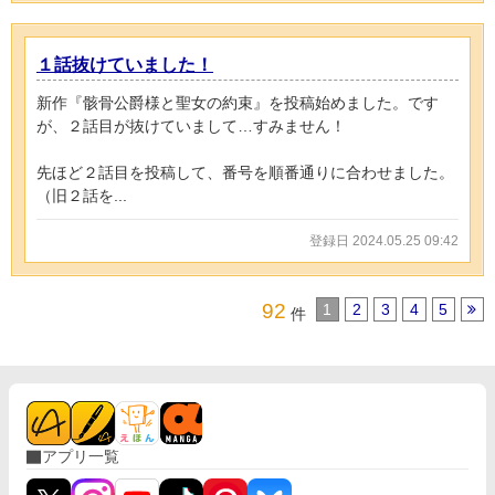
１話抜けていました！
新作『骸骨公爵様と聖女の約束』を投稿始めました。です
が、２話目が抜けていまして…すみません！
先ほど２話目を投稿して、番号を順番通りに合わせました。
（旧２話を...
登録日 2024.05.25 09:42
92
1
2
3
4
5
件
アプリ一覧