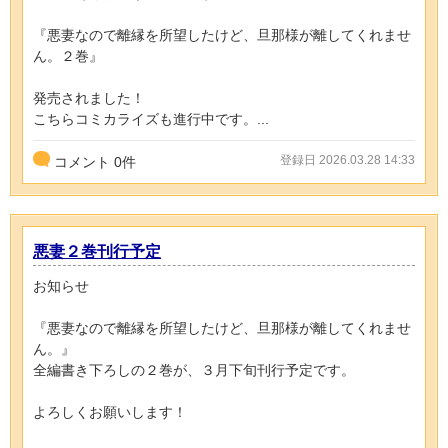
『悪妻なので離縁を所望したけど、旦那様が離してくれませ
ん。２巻』
発売されました！
こちらコミカライズも進行中です。...
登録日 2026.03.28 14:33
コメント
0
件
悪妻２巻刊行予定
お知らせ
『悪妻なので離縁を所望したけど、旦那様が離してくれませ
ん。』
全編書き下ろしの２巻が、３月下旬刊行予定です。
よろしくお願いします！