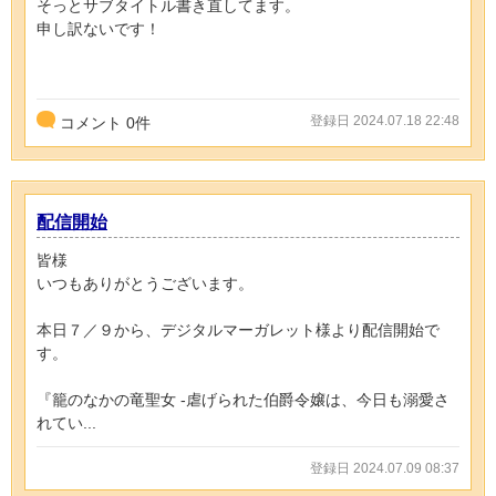
そっとサブタイトル書き直してます。
申し訳ないです！
登録日 2024.07.18 22:48
コメント
0
件
配信開始
皆様
いつもありがとうございます。
本日７／９から、デジタルマーガレット様より配信開始で
す。
『籠のなかの竜聖女 -虐げられた伯爵令嬢は、今日も溺愛さ
れてい...
登録日 2024.07.09 08:37