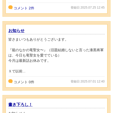
登録日 2025.07.25 12:45
コメント
2件
お知らせ
皆さまいつもありがとうございます。
『籠のなかの竜聖女〜』（旧題結婚しないと言った漆黒将軍
は、今日も竜聖女を愛でている）
今月は最新話お休みです。
Ｘで以前...
登録日 2025.07.01 12:40
コメント
0
件
書き下ろし！