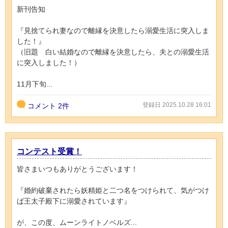
新刊告知
『見捨てられ妻なので離縁を決意したら溺愛生活に突入しま
した！』
（旧題 白い結婚なので離縁を決意したら、夫との溺愛生活
に突入しました！）
11月下旬...
登録日 2025.10.28 16:01
コメント
2件
コンテスト受賞！
皆さまいつもありがとうございます！
『婚約破棄されたら妖精姫と二つ名をつけられて、気がつけ
ば王太子殿下に溺愛されています』
が、この度、ムーンライトノベルズ...