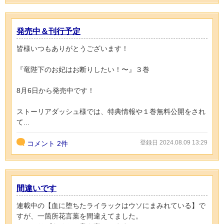
発売中＆刊行予定
皆様いつもありがとうございます！
『竜陛下のお妃はお断りしたい！〜』３巻
8月6日から発売中です！
ストーリアダッシュ様では、特典情報や１巻無料公開をされ
て...
登録日 2024.08.09 13:29
コメント
2件
間違いです
連載中の【血に堕ちたライラックはウソにまみれている】で
すが、一箇所花言葉を間違えてました。