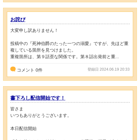
お詫び
大変申し訳ありません！
投稿中の『死神伯爵のたった一つの溺愛』ですが、先ほど重
複している箇所を見つけました。
重複箇所は、第９話歪な関係です。第８話出発前と重...
登録日 2024.06.19 20:33
コメント
0
件
書下ろし配信開始です！
皆さま
いつもありがとうございます。
本日配信開始