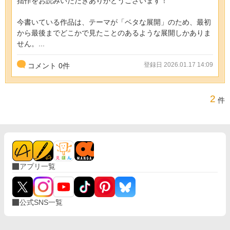
拙作をお読みいただきありがとうございます！
今書いている作品は、テーマが「ベタな展開」のため、最初
から最後までどこかで見たことのあるような展開しかありま
せん。...
登録日 2026.01.17 14:09
コメント
0
件
2
件
アプリ一覧
公式SNS一覧