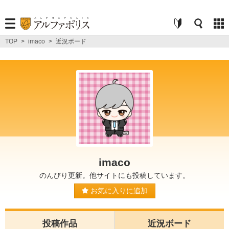
TOP
>
imaco
>
近況ボード
imaco
のんびり更新。他サイトにも投稿しています。
お気に入りに追加
投稿作品
近況ボード