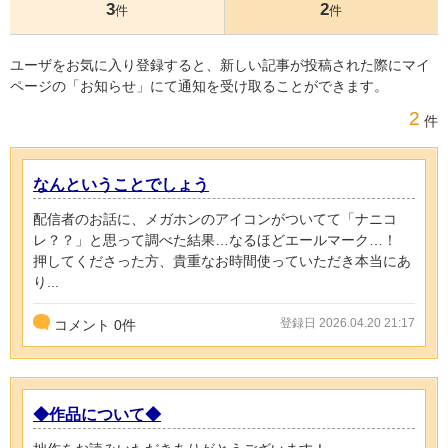
3
2
件
件
ユーザをお気に入り登録すると、新しい記事が投稿された際にマイ
ページの「お知らせ」にて通知を受け取ることができます。
2
件
なんということでしょう
配信者のお話に、メガホンのアイコンがついてて「ナニコ
レ？？」と思って調べた結果…なるほどエールマーク…！
押してくださった方、貴重なお時間使っていただき本当にあ
り...
登録日 2026.04.20 21:17
コメント
0
件
◆作品について◆