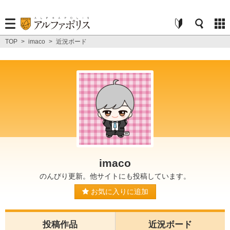
TOP
>
imaco
>
近況ボード
imaco
のんびり更新。他サイトにも投稿しています。
お気に入りに追加
投稿作品
近況ボード