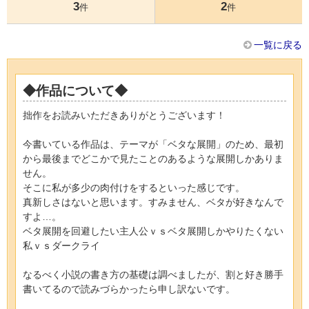
3
2
件
件
一覧に戻る
◆作品について◆
拙作をお読みいただきありがとうございます！
今書いている作品は、テーマが「ベタな展開」のため、最初
から最後までどこかで見たことのあるような展開しかありま
せん。
そこに私が多少の肉付けをするといった感じです。
真新しさはないと思います。すみません、ベタが好きなんで
すよ…。
ベタ展開を回避したい主人公ｖｓベタ展開しかやりたくない
私ｖｓダークライ
なるべく小説の書き方の基礎は調べましたが、割と好き勝手
書いてるので読みづらかったら申し訳ないです。