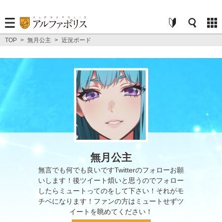
TOP
>
無月公主
>
近況ボード
無月公主
無言でも何でも良いですTwitterのフォローお願
いします！後ツイート煩いと思うのでフォロー
したらミュートってのをして下さい！それがモ
チベになります！ファンの方はミュートせずツ
イートを眺めてください！