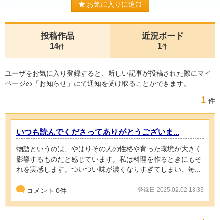
お気に入りに追加
投稿作品
近況ボード
14
1
件
件
ユーザをお気に入り登録すると、新しい記事が投稿された際にマイ
ページの「お知らせ」にて通知を受け取ることができます。
1
件
いつも読んでくださってありがとうございま...
物語というのは、やはりその人の性格や育った環境が大きく
影響するものだと感じています。私は料理を作るときにもそ
れを実感します。ついつい味が濃くなりすぎてしまい、毎...
登録日 2025.02.02 13:33
コメント
0
件