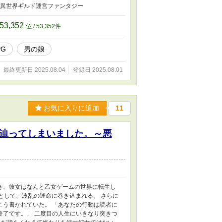
 異世界ギルド運営ファンタジー
53,352
位 / 53,352件
PG
男の娘
最終更新日 2025.08.04
登録日 2025.08.01
お気に入りに追加
11
辿ってしまいました。～悪
き、彼女はなんと乙女ゲームの世界に転生し
として、波乱の運命に巻き込まれる。 さらに
こう書かれていた。 「あなたの行動は読者に
終了です。」 二度目の人生にいきなり突きつ