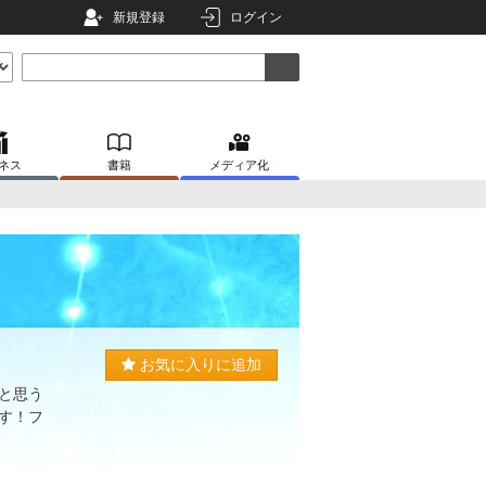
新規登録
ログイン
ネス
書籍
メディア化
お気に入りに追加
いと思う
す！フ