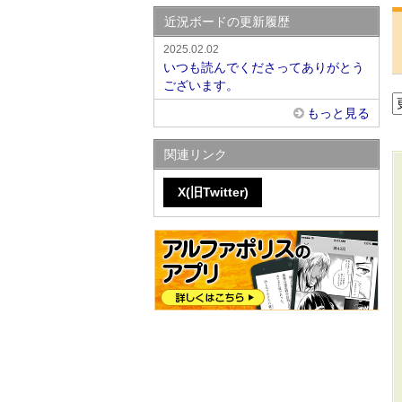
近況ボードの更新履歴
2025.02.02
いつも読んでくださってありがとう
ございます。
もっと見る
関連リンク
X(旧Twitter)